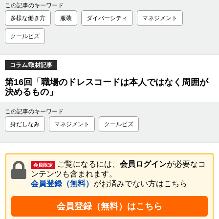
この記事のキーワード
多様な働き方
服装
ダイバーシティ
マネジメント
クールビズ
コラム/取材記事
第16回「職場のドレスコードは本人ではなく周囲が
決めるもの」
この記事のキーワード
身だしなみ
マネジメント
クールビズ
ご覧になるには、
会員ログイン
が必要なコ
会員限定
ンテンツも含まれます。
会員登録（無料）
がお済みでない方はこちら
会員登録（無料）はこちら