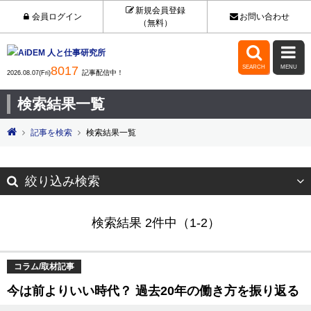
新規会員登録
会員ログイン
お問い合わせ
（無料）


8017
SEARCH
MENU
記事配信中！
2026.08.07(Fri)
検索結果一覧
記事を検索
検索結果一覧
絞り込み検索
検索結果 2件中（1-2）
コラム/取材記事
今は前よりいい時代？ 過去20年の働き方を振り返る