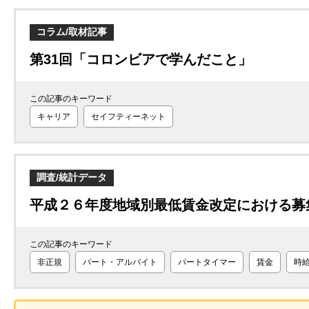
コラム/取材記事
第31回「コロンビアで学んだこと」
この記事のキーワード
キャリア
セイフティーネット
調査/統計データ
平成２６年度地域別最低賃金改定における募
この記事のキーワード
非正規
パート・アルバイト
パートタイマー
賃金
時