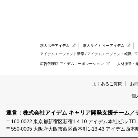
求人広告アイデム
求人サイト イーアイデム
アイデムエージェント新卒
/
アイデムエージェント転職
広告代理店 アイデムコーポレーション
人材派遣・
よくあるご質問
お
個
運営：株式会社アイデム キャリア開発支援チーム／
〒160-0022 東京都新宿区新宿1-4-10
アイデム本社ビル TEL:03
〒550-0005 大阪府大阪市西区西本町1-13-43
アイデム西本町ビル