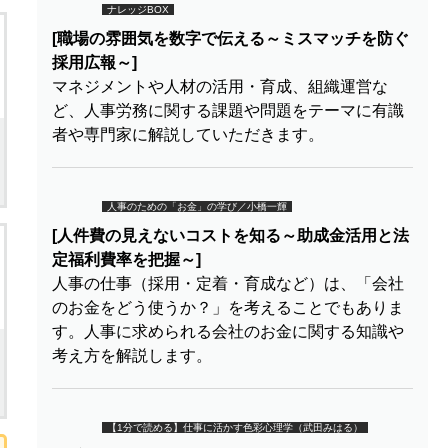
ナレッジBOX
[職場の雰囲気を数字で伝える～ミスマッチを防ぐ
採用広報～]
マネジメントや人材の活用・育成、組織運営な
ど、人事労務に関する課題や問題をテーマに有識
者や専門家に解説していただきます。
人事のための「お金」の学び／小橋一輝
[人件費の見えないコストを知る～助成金活用と法
定福利費率を把握～]
人事の仕事（採用・定着・育成など）は、「会社
のお金をどう使うか？」を考えることでもありま
す。人事に求められる会社のお金に関する知識や
考え方を解説します。
【1分で読める】仕事に活かす色彩心理学（武田みはる）