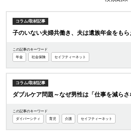
コラム/取材記事
子のいない夫婦共働き、夫は遺族年金をもら
この記事のキーワード
年金
社会保険
セイフティーネット
コラム/取材記事
ダブルケア問題～なぜ男性は「仕事を減らさ
この記事のキーワード
ダイバーシティ
育児
介護
セイフティーネット