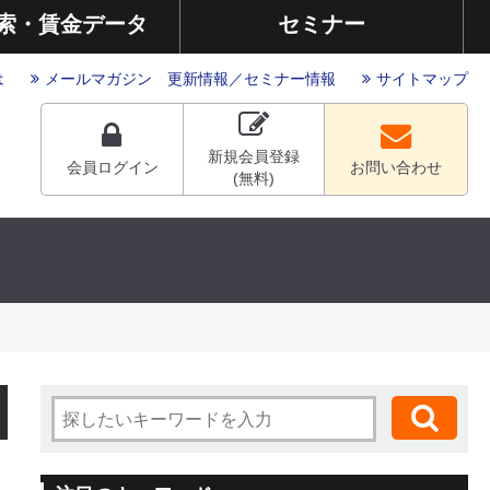
索・賃金データ
セミナー
は
メールマガジン
更新情報
／
セミナー情報
サイトマップ
新規会員登録
会員ログイン
お問い合わせ
(無料)