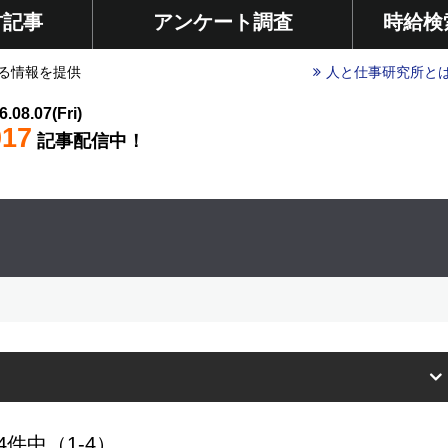
材記事
アンケート調査
時給検
る情報を提供
人と仕事研究所と
6.08.07(Fri)
017
記事配信中！
4件中（1-4）