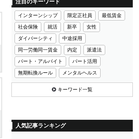
注目のキーワード
インターンシップ
限定正社員
最低賃金
社会保険
就活
新卒
女性
ダイバーシティ
中途採用
同一労働同一賃金
内定
派遣法
パート・アルバイト
パート活用
無期転換ルール
メンタルヘルス
キーワード一覧
人気記事ランキング