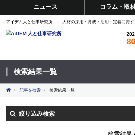
ニュース
コラム・取
アイデム人と仕事研究所 - 人材の採用・育成・活用・定着に資す
202
8
検索結果一覧
記事を検索
検索結果一覧
絞り込み検索
検索結果 