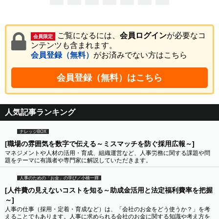
ご覧になるには、
会員ログイン
が必要なコ
会員限定
ンテンツも含まれます。
会員登録（無料）
がお済みでない方はこちら
会員登録（無料）はこちら
人気記事ランキング
ナレッジBOX
[職場の雰囲気を数字で伝える～ミスマッチを防ぐ採用広報～]
マネジメントや人材の活用・育成、組織運営など、人事労務に関する課題や問
題をテーマに有識者や専門家に解説していただきます。
人事のための「お金」の学び／小橋一輝
[人件費の見えないコストを知る～助成金活用と法定福利費率を把握
～]
人事の仕事（採用・定着・育成など）は、「会社のお金をどう使うか？」を考
えることでもあります。人事に求められる会社のお金に関する知識や考え方を