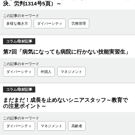
決、労判1314号5頁）～
この記事のキーワード
多様な働き方
ダイバーシティ
労務管理
コラム/取材記事
第7回「病気になっても病院に行かない技能実習生」
この記事のキーワード
ダイバーシティ
外国人
マネジメント
コラム/取材記事
まだまだ！成長を止めないシニアスタッフ～教育で
の注意ポイント～
この記事のキーワード
ダイバーシティ
マネジメント
高齢者