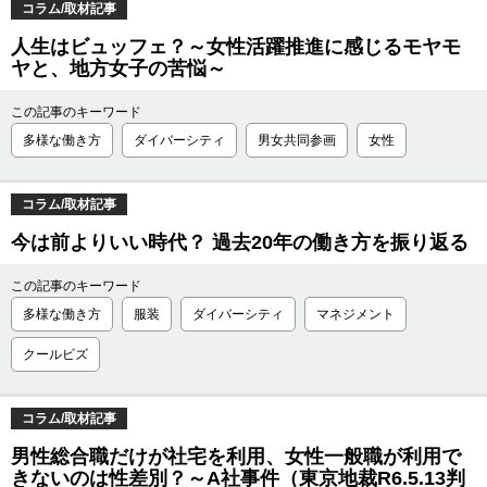
コラム/取材記事
人生はビュッフェ？～女性活躍推進に感じるモヤモ
ヤと、地方女子の苦悩～
この記事のキーワード
多様な働き方
ダイバーシティ
男女共同参画
女性
コラム/取材記事
今は前よりいい時代？ 過去20年の働き方を振り返る
この記事のキーワード
多様な働き方
服装
ダイバーシティ
マネジメント
クールビズ
コラム/取材記事
男性総合職だけが社宅を利用、女性一般職が利用で
きないのは性差別？～A社事件（東京地裁R6.5.13判