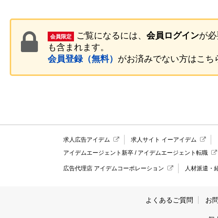
ご覧になるには、
会員ログイン
が必
会員限定
も含まれます。
会員登録（無料）
がお済みでない方はこち
求人広告アイデム
求人サイト イーアイデム
アイデムエージェント新卒
/
アイデムエージェント転職
広告代理店 アイデムコーポレーション
人材派遣・
よくあるご質問
お