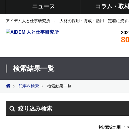
ニュース
コラム・取
アイデム人と仕事研究所 - 人材の採用・育成・活用・定着に資す
202
8
検索結果一覧
記事を検索
検索結果一覧
絞り込み検索
検索結果 13