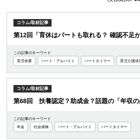
コラム/取材記事
第12回「育休はパートも取れる？ 確認不足
この記事のキーワード
育児休業
パート・アルバイト
パートタイマー
育児介護休
コラム/取材記事
第68回 扶養認定？助成金？話題の「年収の
この記事のキーワード
年金
社会保険
パート・アルバイト
パートタイマー