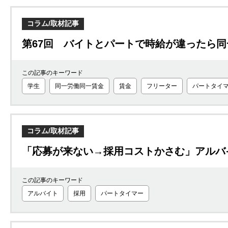
コラム/取材記事
第67回 バイトとパートで時給が違ったら
この記事のキーワード
学生
同一労働同一賃金
賃金
フリーター
パートタイ
コラム/取材記事
「応募が来ない→採用コストかさむ」アルバ
この記事のキーワード
アルバイト
採用
パートタイマー