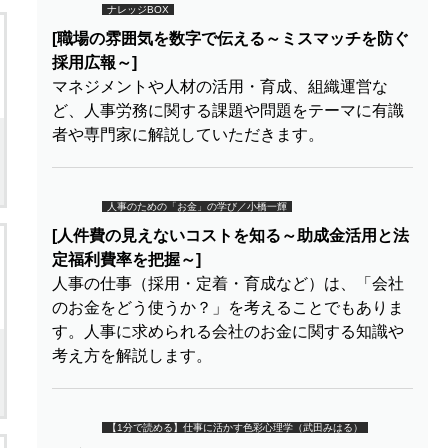
ナレッジBOX
[職場の雰囲気を数字で伝える～ミスマッチを防ぐ
採用広報～]
マネジメントや人材の活用・育成、組織運営な
ど、人事労務に関する課題や問題をテーマに有識
者や専門家に解説していただきます。
人事のための「お金」の学び／小橋一輝
[人件費の見えないコストを知る～助成金活用と法
定福利費率を把握～]
人事の仕事（採用・定着・育成など）は、「会社
のお金をどう使うか？」を考えることでもありま
す。人事に求められる会社のお金に関する知識や
考え方を解説します。
【1分で読める】仕事に活かす色彩心理学（武田みはる）