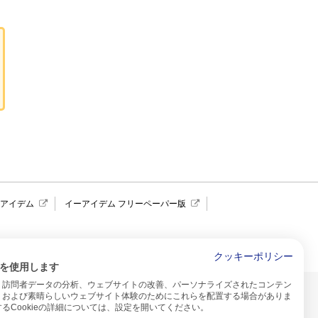
報アイデム
イーアイデム フリーペーパー版
求人広告 アイデム四国
クッキーポリシー
を使用します
、訪問者データの分析、ウェブサイトの改善、パーソナライズされたコンテン
イトのご利用について
、および素晴らしいウェブサイト体験のためにこれらを配置する場合がありま
るCookieの詳細については、設定を開いてください。