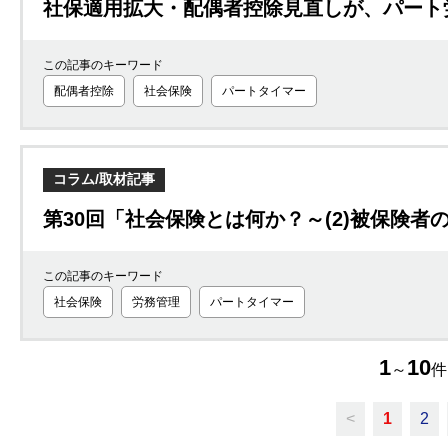
社保適用拡大・配偶者控除見直しが、パート
この記事のキーワード
配偶者控除
社会保険
パートタイマー
コラム/取材記事
第30回「社会保険とは何か？～(2)被保険者
この記事のキーワード
社会保険
労務管理
パートタイマー
1
10
～
件
<
1
2