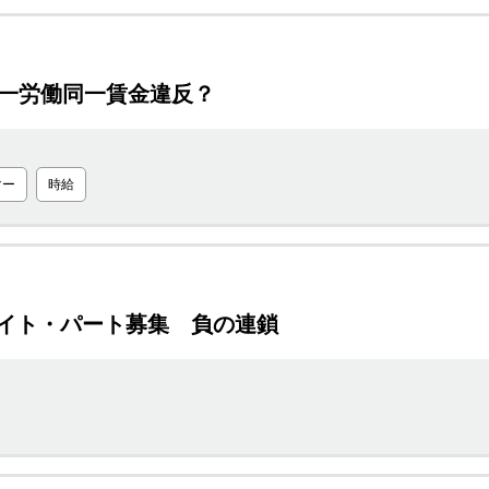
同一労働同一賃金違反？
マー
時給
イト・パート募集 負の連鎖