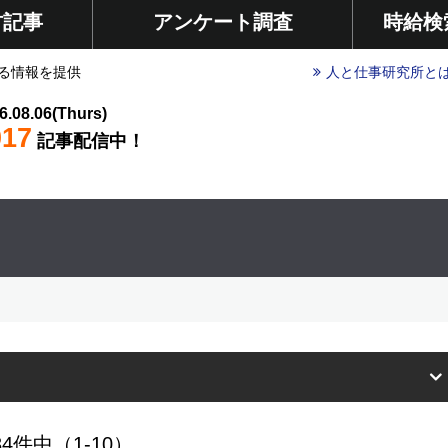
材記事
アンケート調査
時給検
る情報を提供
人と仕事研究所と
6.08.06(Thurs)
017
記事配信中！
4件中（1-10）