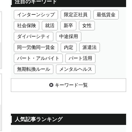
注目のキーワード
インターンシップ
限定正社員
最低賃金
社会保険
就活
新卒
女性
ダイバーシティ
中途採用
同一労働同一賃金
内定
派遣法
パート・アルバイト
パート活用
無期転換ルール
メンタルヘルス
キーワード一覧
人気記事ランキング