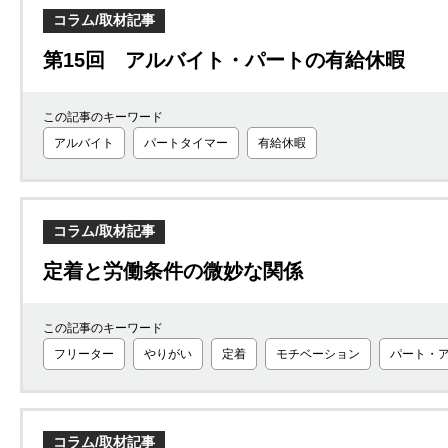
コラム/取材記事
第15回 アルバイト・パートの有給休暇
この記事のキーワード
アルバイト
パートタイマー
有給休暇
コラム/取材記事
定着と労働条件の微妙な関係
この記事のキーワード
フリーター
やりがい
定着
モチベーション
パート・
コラム/取材記事