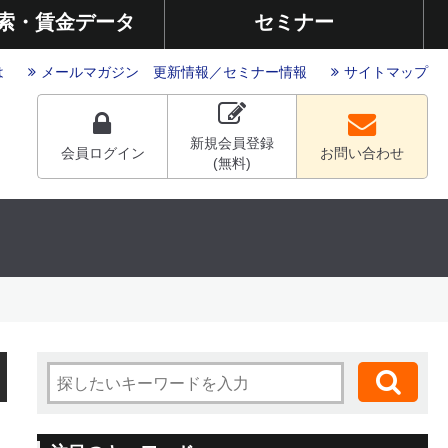
索・賃金データ
セミナー
は
メールマガジン
更新情報
／
セミナー情報
サイトマップ
新規会員登録
会員ログイン
お問い合わせ
(無料)