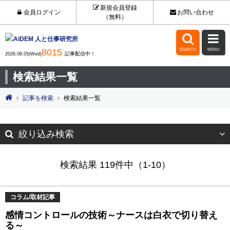
新規会員登録
会員ログイン
お問い合わせ
（無料）


8015
SEARCH
MENU
記事配信中！
2026.08.05(Wed)
検索結果一覧
記事を検索
検索結果一覧
絞り込み検索
検索結果 119件中（1-10）
コラム/取材記事
感情コントロールの技術～ナースは白衣で切り替え
る～