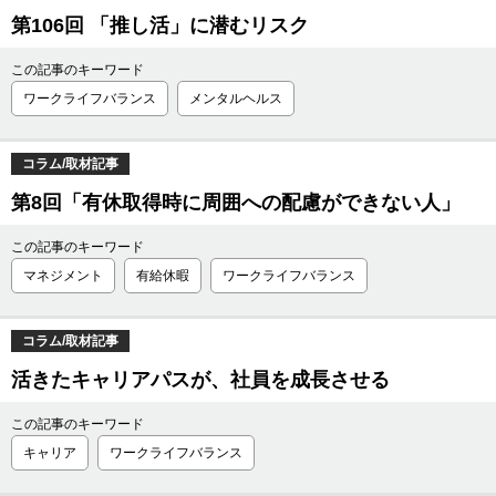
第106回 「推し活」に潜むリスク
この記事のキーワード
ワークライフバランス
メンタルヘルス
コラム/取材記事
第8回「有休取得時に周囲への配慮ができない人」
この記事のキーワード
マネジメント
有給休暇
ワークライフバランス
コラム/取材記事
活きたキャリアパスが、社員を成長させる
この記事のキーワード
キャリア
ワークライフバランス