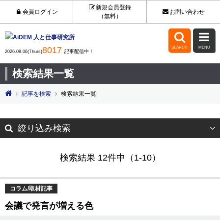
新規会員登録
会員ログイン
お問い合わせ
（無料）


8017
SEARCH
MENU
記事配信中！
2026.08.06(Thurs)
検索結果一覧
記事を検索
検索結果一覧
絞り込み検索
検索結果 12件中（1-10）
コラム/取材記事
会議で発言が増える色