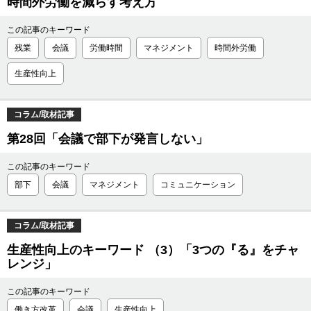
時間外労働を減らす考え方
この記事のキーワード
残業
会議
労働時間
マネジメント
時間外労働
生産性向上
コラム/取材記事
第28回「会議で部下が発言しない」
この記事のキーワード
部下
会議
マネジメント
コミュニケーション
コラム/取材記事
生産性向上のキーワード （3）「3つの『る』をチャ
レンジ」
この記事のキーワード
働き方改革
会議
生産性向上