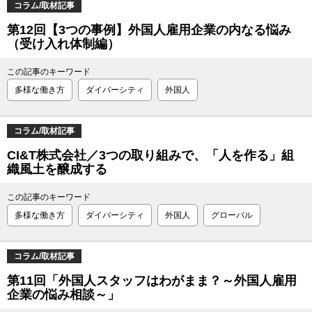
コラム/取材記事
第12回【3つの事例】外国人雇用企業の内なる悩み
（受け入れ体制編）
この記事のキーワード
多様な働き方
ダイバーシティ
外国人
コラム/取材記事
CI&T株式会社／3つの取り組みで、「人を作る」組
織風土を醸成する
この記事のキーワード
多様な働き方
ダイバーシティ
外国人
グローバル
コラム/取材記事
第11回「外国人スタッフはわがまま？～外国人雇用
企業の悩み相談～」