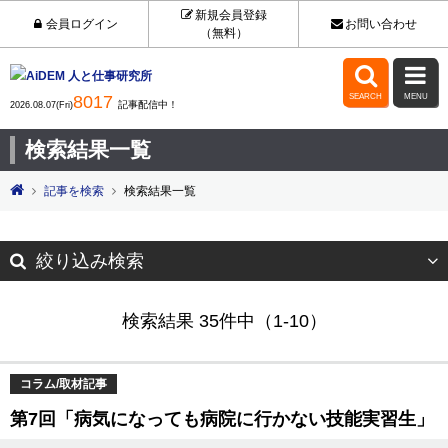
新規会員登録
会員ログイン
お問い合わせ
（無料）


8017
SEARCH
MENU
記事配信中！
2026.08.07(Fri)
検索結果一覧
記事を検索
検索結果一覧
絞り込み検索
検索結果 35件中（1-10）
コラム/取材記事
第7回「病気になっても病院に行かない技能実習生」