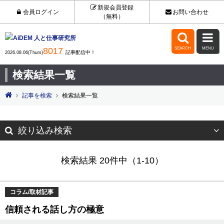
新規会員登録
会員ログイン
お問い合わせ
（無料）


8017
SEARCH
MENU
記事配信中！
2026.08.06(Thurs)
検索結果一覧
記事を検索
検索結果一覧
絞り込み検索
検索結果 20件中（1-10）
コラム/取材記事
信頼される話し方の極意