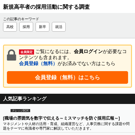
新規高卒者の採用活動に関する調査
この記事のキーワード
高校
採用
新卒
就活
ご覧になるには、
会員ログイン
が必要なコ
会員限定
ンテンツも含まれます。
会員登録（無料）
がお済みでない方はこちら
会員登録（無料）はこちら
人気記事ランキング
ナレッジBOX
[職場の雰囲気を数字で伝える～ミスマッチを防ぐ採用広報～]
マネジメントや人材の活用・育成、組織運営など、人事労務に関する課題や問
題をテーマに有識者や専門家に解説していただきます。