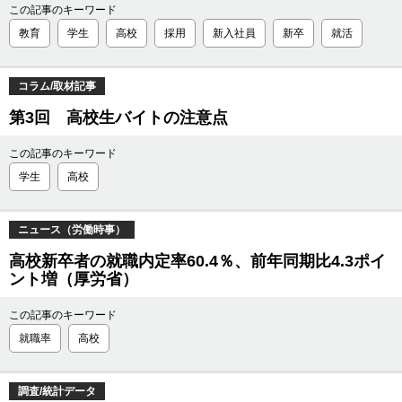
この記事のキーワード
教育
学生
高校
採用
新入社員
新卒
就活
コラム/取材記事
第3回 高校生バイトの注意点
この記事のキーワード
学生
高校
ニュース（労働時事）
高校新卒者の就職内定率60.4％、前年同期比4.3ポイ
ント増（厚労省）
この記事のキーワード
就職率
高校
調査/統計データ