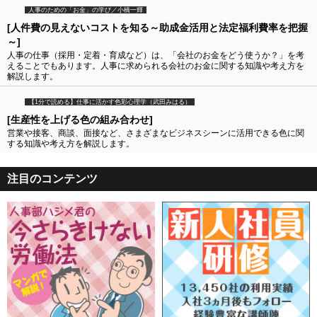
人事のための「お金」の学び／小橋一輝
[人件費の見えないコストを知る～助成金活用と法定福利費率を把握
～]
人事の仕事（採用・定着・育成など）は、「会社のお金をどう使うか？」を考
えることでもあります。人事に求められる会社のお金に関する知識や考え方を
解説します。
【1分で読める】仕事に活かす色彩心理学（武田みはる）
[生産性を上げる色の組み合わせ]
営業や接客、商談、面接など、さまざまなビジネスシーンに活用できる色に関
する知識や考え方を解説します。
注目のコンテンツ