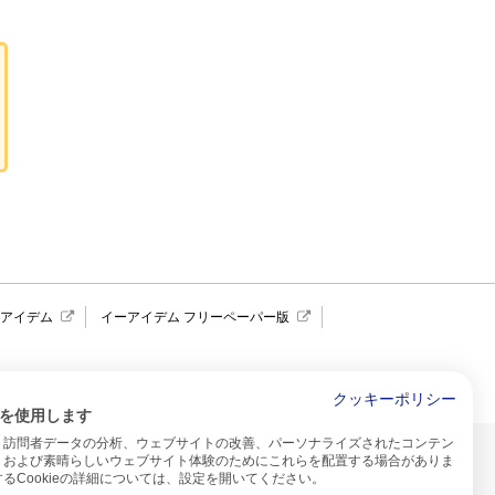
報アイデム
イーアイデム フリーペーパー版
求人広告 アイデム四国
クッキーポリシー
を使用します
、訪問者データの分析、ウェブサイトの改善、パーソナライズされたコンテン
イトのご利用について
、および素晴らしいウェブサイト体験のためにこれらを配置する場合がありま
るCookieの詳細については、設定を開いてください。