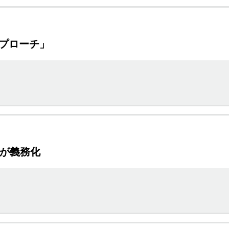
アプローチ」
用が義務化