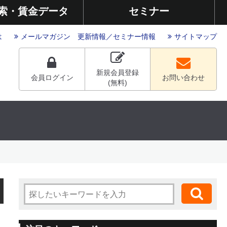
索・賃金データ
セミナー
は
メールマガジン
更新情報
／
セミナー情報
サイトマップ
新規会員登録
会員ログイン
お問い合わせ
(無料)