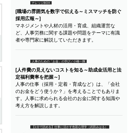
ナレッジBOX
[職場の雰囲気を数字で伝える～ミスマッチを防ぐ
採用広報～]
マネジメントや人材の活用・育成、組織運営な
ど、人事労務に関する課題や問題をテーマに有識
者や専門家に解説していただきます。
人事のための「お金」の学び／小橋一輝
[人件費の見えないコストを知る～助成金活用と法
定福利費率を把握～]
人事の仕事（採用・定着・育成など）は、「会社
のお金をどう使うか？」を考えることでもありま
す。人事に求められる会社のお金に関する知識や
考え方を解説します。
【1分で読める】仕事に活かす色彩心理学（武田みはる）