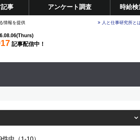
材記事
アンケート調査
時給検
る情報を提供
人と仕事研究所と
6.08.06(Thurs)
017
記事配信中！
9件中（1-10）