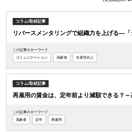
コラム/取材記事
リバースメンタリングで組織力を上げる―「
この記事のキーワード
コミュニケーション
高齢者
生産性向上
コラム/取材記事
再雇用の賃金は、定年前より減額できる？～
この記事のキーワード
高齢者
定年
再雇用