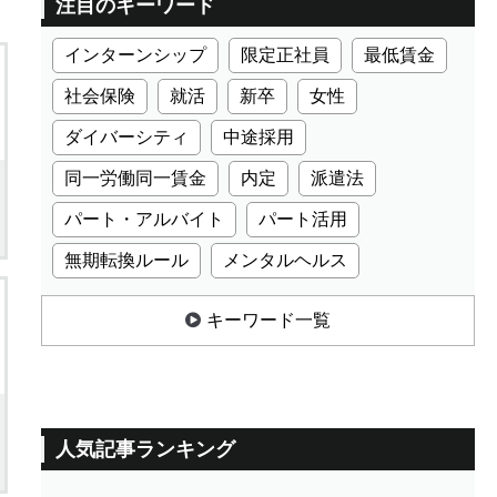
注目のキーワード
インターンシップ
限定正社員
最低賃金
社会保険
就活
新卒
女性
ダイバーシティ
中途採用
同一労働同一賃金
内定
派遣法
パート・アルバイト
パート活用
無期転換ルール
メンタルヘルス
キーワード一覧
人気記事ランキング