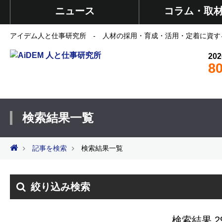
ニュース
コラム・取
アイデム人と仕事研究所 - 人材の採用・育成・活用・定着に資す
202
8
検索結果一覧
記事を検索
検索結果一覧
絞り込み検索
検索結果 2