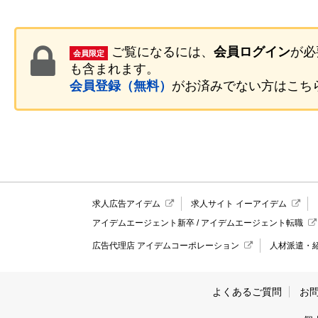
ご覧になるには、
会員ログイン
が必
会員限定
も含まれます。
会員登録（無料）
がお済みでない方はこち
求人広告アイデム
求人サイト イーアイデム
アイデムエージェント新卒
/
アイデムエージェント転職
広告代理店 アイデムコーポレーション
人材派遣・
よくあるご質問
お