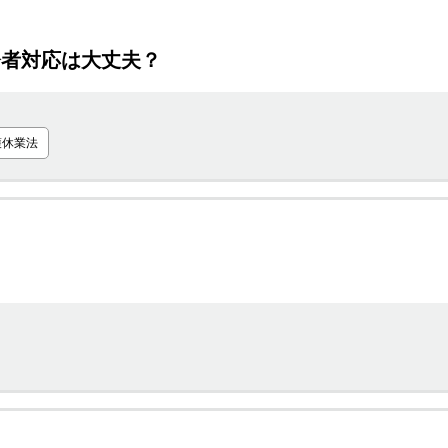
齢者対応は大丈夫？
護休業法