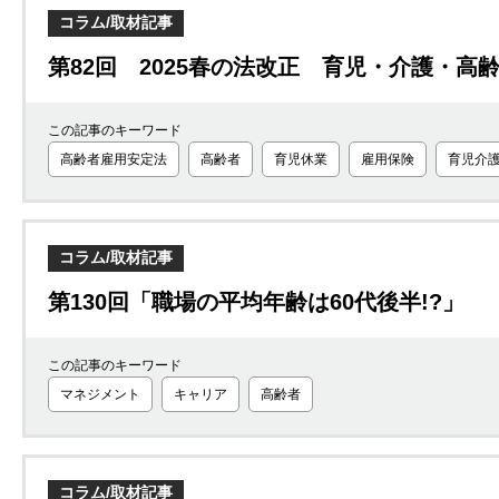
コラム/取材記事
第82回 2025春の法改正 育児・介護・高
この記事のキーワード
高齢者雇用安定法
高齢者
育児休業
雇用保険
育児介
コラム/取材記事
第130回「職場の平均年齢は60代後半!?」
この記事のキーワード
マネジメント
キャリア
高齢者
コラム/取材記事