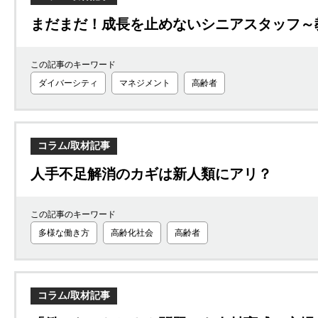
まだまだ！成長を止めないシニアスタッフ～
この記事のキーワード
ダイバーシティ
マネジメント
高齢者
コラム/取材記事
人手不足解消のカギは新人類にアリ？
この記事のキーワード
多様な働き方
高齢化社会
高齢者
コラム/取材記事