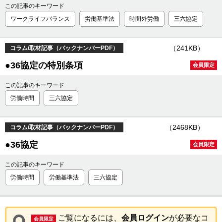
この記事のキーワード
ワークライフバランス
労働基準法
時間外労働
三六協定
（241KB）
コラム/取材記事（バックナンバーPDF）
●36協定の特別条項
会員限定
この記事のキーワード
労働時間
三六協定
（2468KB）
コラム/取材記事（バックナンバーPDF）
●36協定
会員限定
この記事のキーワード
労働時間
労働基準法
三六協定
ご覧になるには、
会員ログイン
が必要なコ
会員限定