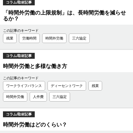
コラム/取材記事
「時間外労働の上限規制」は、長時間労働を減らせ
るか？
この記事のキーワード
残業
労働時間
時間外労働
三六協定
コラム/取材記事
時間外労働と多様な働き方
この記事のキーワード
ワークライフバランス
ディーセントワーク
残業
時間外労働
人件費
三六協定
コラム/取材記事
時間外労働はどのくらい？