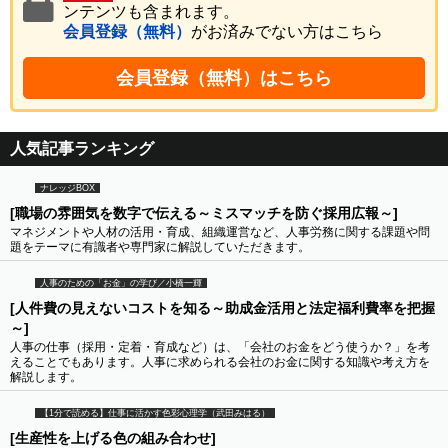
ンテンツも含まれます。
会員登録（無料）
がお済みでない方はこちら
会員登録（無料）はこちら
人気記事ランキング
ナレッジBOX
[職場の雰囲気を数字で伝える～ミスマッチを防ぐ採用広報～]
マネジメントや人材の活用・育成、組織運営など、人事労務に関する課題や問
題をテーマに有識者や専門家に解説していただきます。
人事のための「お金」の学び／小橋一輝
[人件費の見えないコストを知る～助成金活用と法定福利費率を把握
～]
人事の仕事（採用・定着・育成など）は、「会社のお金をどう使うか？」を考
えることでもあります。人事に求められる会社のお金に関する知識や考え方を
解説します。
【1分で読める】仕事に活かす色彩心理学（武田みはる）
[生産性を上げる色の組み合わせ]