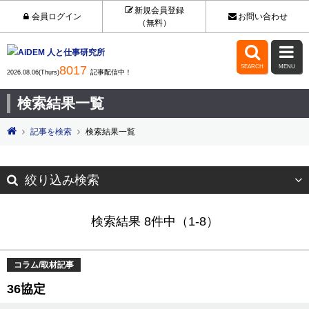
新規会員登録
会員ログイン
お問い合わせ
（無料）


8017
SEARCH
MENU
記事配信中！
2026.08.06(Thurs)
検索結果一覧
記事を検索
検索結果一覧
絞り込み検索
検索結果 8件中（1-8）
コラム/取材記事
36協定