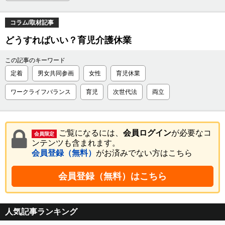
コラム/取材記事
どうすればいい？育児介護休業
この記事のキーワード
定着
男女共同参画
女性
育児休業
ワークライフバランス
育児
次世代法
両立
ご覧になるには、
会員ログイン
が必要なコ
会員限定
ンテンツも含まれます。
会員登録（無料）
がお済みでない方はこちら
会員登録（無料）はこちら
人気記事ランキング