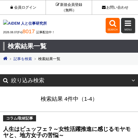
新規会員登録
会員ログイン
お問い合わせ
（無料）


8017
SEARCH
MENU
記事配信中！
2026.08.07(Fri)
検索結果一覧
記事を検索
検索結果一覧
絞り込み検索
検索結果 4件中（1-4）
コラム/取材記事
人生はビュッフェ？～女性活躍推進に感じるモヤモ
ヤと、地方女子の苦悩～