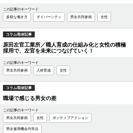
この記事のキーワード
多様な働き方
ダイバーシティ
男女共同参画
女性
コラム/取材記事
原田左官工業所／職人育成の仕組み化と女性の積極
採用で、左官を未来につなげていく！
この記事のキーワード
男女共同参画
人材育成
女性
コラム/取材記事
職場で感じる男女の差
この記事のキーワード
男女共同参画
女性
ポジティブアクション
男女雇用機会均等法