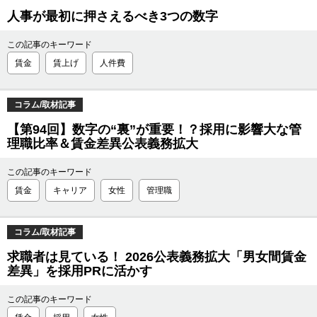
人事が最初に押さえるべき3つの数字
この記事のキーワード
賃金
賃上げ
人件費
コラム/取材記事
【第94回】数字の“裏”が重要！？採用に影響大な管
理職比率＆賃金差異公表義務拡大
この記事のキーワード
賃金
キャリア
女性
管理職
コラム/取材記事
求職者は見ている！ 2026公表義務拡大「男女間賃金
差異」を採用PRに活かす
この記事のキーワード