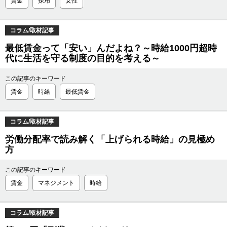
賃金
採用
女性
コラム/取材記事
最低賃金って「安い」んだよね？～時給1000円超時
代に生活を守る制度の目的を考える～
この記事のキーワード
賃金
時給
最低賃金
コラム/取材記事
労働分配率で読み解く「上げられる時給」の見極め
方
この記事のキーワード
賃金
マネジメント
時給
コラム/取材記事