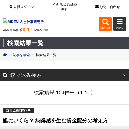
新規会員登録
会員ログイン
お問い合わせ
（無料）


8017
SEARCH
MENU
記事配信中！
2026.08.07(Fri)
検索結果一覧
記事を検索
検索結果一覧
絞り込み検索
検索結果 154件中（1-10）
コラム/取材記事
誰にいくら？ 納得感を生む賃金配分の考え方