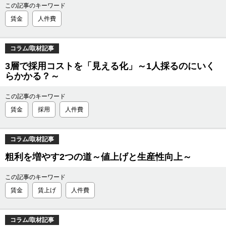
この記事のキーワード
賃金
人件費
コラム/取材記事
3層で採用コストを「見える化」～1人採るのにいく
らかかる？～
この記事のキーワード
賃金
採用
人件費
コラム/取材記事
粗利を増やす2つの道～値上げと生産性向上～
この記事のキーワード
賃金
賃上げ
人件費
コラム/取材記事