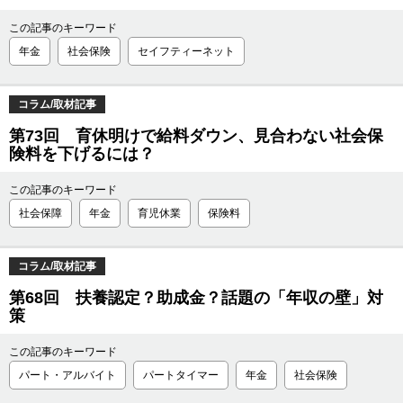
この記事のキーワード
年金
社会保険
セイフティーネット
コラム/取材記事
第73回 育休明けで給料ダウン、見合わない社会保
険料を下げるには？
この記事のキーワード
社会保障
年金
育児休業
保険料
コラム/取材記事
第68回 扶養認定？助成金？話題の「年収の壁」対
策
この記事のキーワード
パート・アルバイト
パートタイマー
年金
社会保険