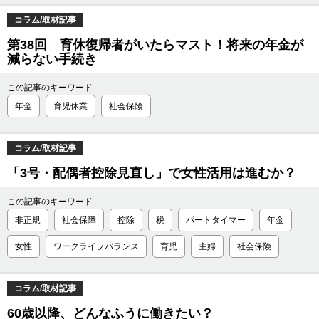
コラム/取材記事
第38回 育休復帰者がいたらマスト！将来の年金が
減らない手続き
この記事のキーワード
年金
育児休業
社会保険
コラム/取材記事
「3号・配偶者控除見直し」で女性活用は進むか？
この記事のキーワード
非正規
社会保障
控除
税
パートタイマー
年金
女性
ワークライフバランス
育児
主婦
社会保険
コラム/取材記事
60歳以降、どんなふうに働きたい？