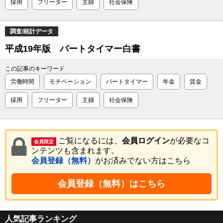
採用
フリーター
主婦
社会保険
調査/統計データ
平成19年版 パートタイマー白書
この記事のキーワード
労働時間
モチベーション
パートタイマー
年金
賃金
採用
フリーター
主婦
社会保険
ご覧になるには、
会員ログイン
が必要なコ
会員限定
ンテンツも含まれます。
会員登録（無料）
がお済みでない方はこちら
会員登録（無料）はこちら
人気記事ランキング