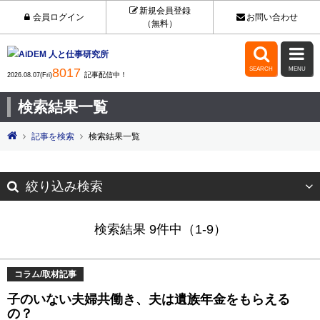
新規会員登録
会員ログイン
お問い合わせ
（無料）


8017
SEARCH
MENU
記事配信中！
2026.08.07(Fri)
検索結果一覧
記事を検索
検索結果一覧
絞り込み検索
検索結果 9件中（1-9）
コラム/取材記事
子のいない夫婦共働き、夫は遺族年金をもらえる
の？