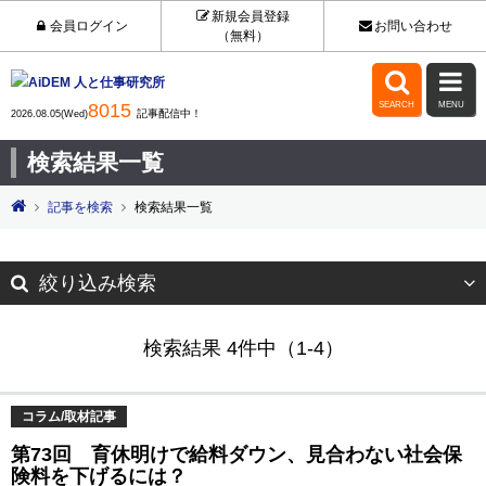
新規会員登録
会員ログイン
お問い合わせ
（無料）


8015
SEARCH
MENU
記事配信中！
2026.08.05(Wed)
検索結果一覧
記事を検索
検索結果一覧
絞り込み検索
検索結果 4件中（1-4）
コラム/取材記事
第73回 育休明けで給料ダウン、見合わない社会保
険料を下げるには？