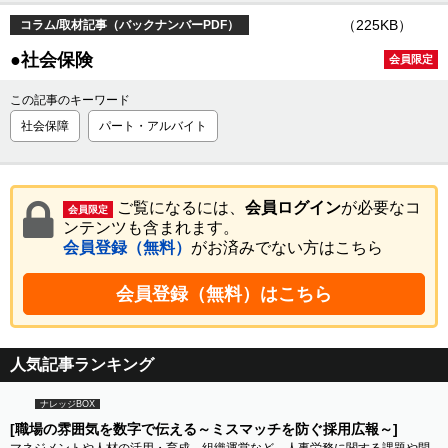
（225KB）
コラム/取材記事（バックナンバーPDF）
●社会保険
会員限定
この記事のキーワード
社会保障
パート・アルバイト
ご覧になるには、
会員ログイン
が必要なコ
会員限定
ンテンツも含まれます。
会員登録（無料）
がお済みでない方はこちら
会員登録（無料）はこちら
人気記事ランキング
ナレッジBOX
[職場の雰囲気を数字で伝える～ミスマッチを防ぐ採用広報～]