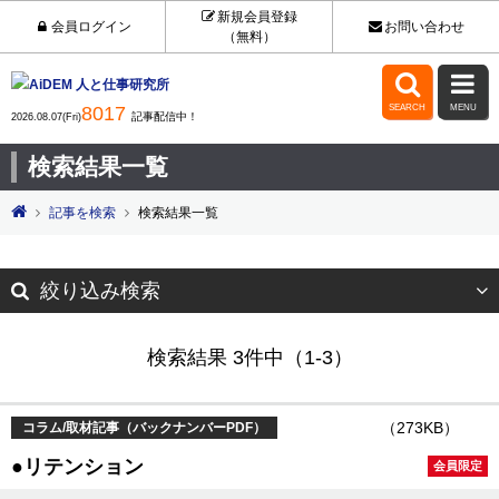
新規会員登録
会員ログイン
お問い合わせ
（無料）


8017
SEARCH
MENU
記事配信中！
2026.08.07(Fri)
検索結果一覧
記事を検索
検索結果一覧
絞り込み検索
検索結果 3件中（1-3）
（273KB）
コラム/取材記事（バックナンバーPDF）
●リテンション
会員限定