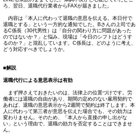
ろ、翌日、退職代行業者からFAXが届きました。
内容は「本人に代わって退職の意思を伝える。本日付で
退職とする」という一方的な通知でした。Bさんの上司であ
るC係長（30代男性）は「自分の関わり方に問題があった
のではないか？」と悩み、現場は「今日のシフトはどうす
るのか？」と混乱しています。C係長は、どのように考え、
どう対応すべきでしょうか。
■解説
退職代行による意思表示は有効
まず押さえておきたいのは、法律上の位置づけです。労
働者には退職の自由があり、期間の定めのない雇用契約で
あれば、退職の意思表示から2週間で契約は終了します。本
人に代わって第三者が意思を伝えた場合でも、その効力は
変わりません。そのため、「本人から直接の申し出がな
い」という理由で、退職の効力を否定することはできませ
ん。