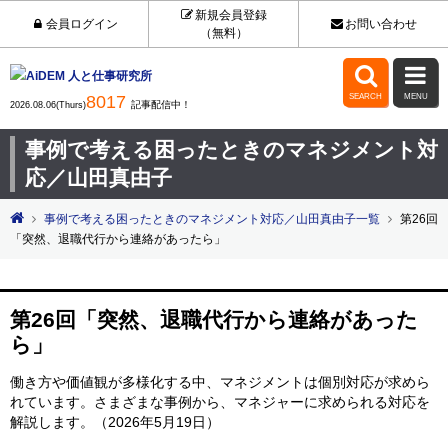
新規会員登録
会員ログイン
お問い合わせ
（無料）


8017
SEARCH
MENU
記事配信中！
2026.08.06(Thurs)
事例で考える困ったときのマネジメント対
応／山田真由子
事例で考える困ったときのマネジメント対応／山田真由子一覧
第26回
「突然、退職代行から連絡があったら」
第26回「突然、退職代行から連絡があった
ら」
働き方や価値観が多様化する中、マネジメントは個別対応が求めら
れています。さまざまな事例から、マネジャーに求められる対応を
解説します。（2026年5月19日）