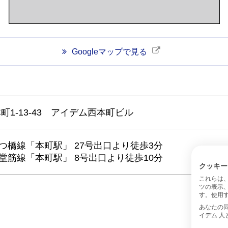
Googleマップで見る
1-13-43 アイデム西本町ビル
tro四つ橋線「本町駅」 27号出口より徒歩3分
tro御堂筋線「本町駅」 8号出口より徒歩10分
クッキー
これらは
ツの表示
す。使用す
あなたの同意と
イデム 