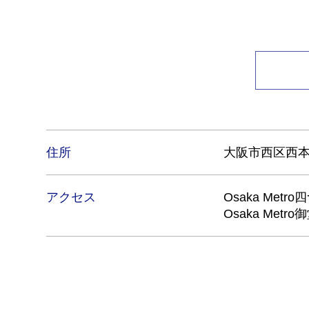
住所
大阪市西区西本町
アクセス
Osaka Me
Osaka Me