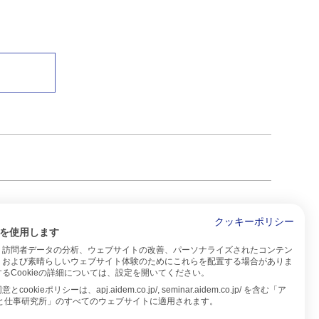
クッキーポリシー
を使用します
、訪問者データの分析、ウェブサイトの改善、パーソナライズされたコンテン
、および素晴らしいウェブサイト体験のためにこれらを配置する場合がありま
るCookieの詳細については、設定を開いてください。
cookieポリシーは、apj.aidem.co.jp/, seminar.aidem.co.jp/ を含む「ア
人と仕事研究所」のすべてのウェブサイトに適用されます。