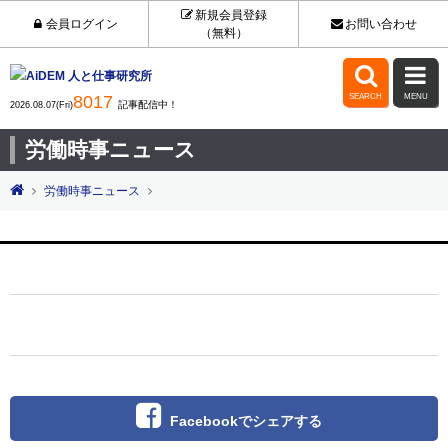
新規会員登録
会員ログイン
お問い合わせ
（無料）


8017
SEARCH
MENU
記事配信中！
2026.08.07(Fri)
労働時事ニュース
労働時事ニュース
Facebookでシェアする