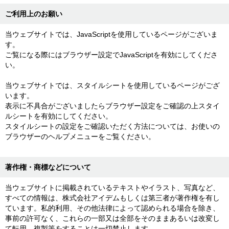
ご利用上のお願い
当ウェブサイトでは、JavaScriptを使用しているページがございま
す。
ご覧になる際にはブラウザー設定でJavaScriptを有効にしてくださ
い。
当ウェブサイトでは、スタイルシートを使用しているページがござ
います。
表示に不具合がございましたらブラウザー設定をご確認の上スタイ
ルシートを有効にしてください。
スタイルシートの設定をご確認いただく方法については、お使いの
ブラウザーのヘルプメニューをご覧ください。
著作権・商標などについて
当ウェブサイトに掲載されているテキストやイラスト、写真など、
すべての情報は、株式会社アイデムもしくは第三者が著作権を有し
ています。私的利用、その他法律によって認められる場合を除き、
事前の許可なく、これらの一部又は全部をそのままあるいは改変し
て転用、複製等をすることは一切禁止します。