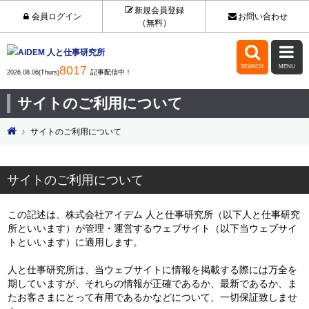
新規会員登録
会員ログイン
お問い合わせ
（無料）


8017
SEARCH
MENU
記事配信中！
2026.08.06(Thurs)
サイトのご利用について
サイトのご利用について
サイトのご利用について
この記述は、株式会社アイデム 人と仕事研究所（以下人と仕事研究
所といいます）が管理・運営するウェブサイト（以下当ウェブサイ
トといいます）に適用します。
人と仕事研究所は、当ウェブサイトに情報を掲載する際には万全を
期していますが、それらの情報が正確であるか、最新であるか、ま
たお客さまにとって有用であるかなどについて、一切保証致しませ