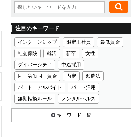
注目のキーワード
インターンシップ
限定正社員
最低賃金
社会保険
就活
新卒
女性
ダイバーシティ
中途採用
同一労働同一賃金
内定
派遣法
パート・アルバイト
パート活用
無期転換ルール
メンタルヘルス
キーワード一覧