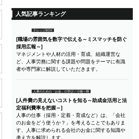
人気記事ランキング
ナレッジBOX
[職場の雰囲気を数字で伝える～ミスマッチを防ぐ
採用広報～]
マネジメントや人材の活用・育成、組織運営な
ど、人事労務に関する課題や問題をテーマに有識
者や専門家に解説していただきます。
人事のための「お金」の学び／小橋一輝
[人件費の見えないコストを知る～助成金活用と法
定福利費率を把握～]
人事の仕事（採用・定着・育成など）は、「会社
のお金をどう使うか？」を考えることでもありま
す。人事に求められる会社のお金に関する知識や
考え方を解説します。