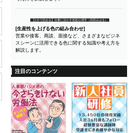
【1分で読める】仕事に活かす色彩心理学（武田みはる）
[生産性を上げる色の組み合わせ]
営業や接客、商談、面接など、さまざまなビジネ
スシーンに活用できる色に関する知識や考え方を
解説します。
注目のコンテンツ