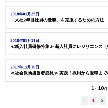
2018年01月25日
「入社2年目社員の憂鬱」を克服するための方法
2018年01月11日
≪新入社員研修特集≫ 新入社員にレジリエンス（
2017年11月30日
≪社会保険担当者必見≫ 実践！採用から退職まで
1
10
～
件
<
1
2