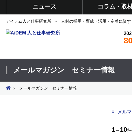
ニュース
コラム・取
アイデム人と仕事研究所 - 人材の採用・育成・活用・定着に資す
202
8
メールマガジン セミナー情報
メールマガジン セミナー情報
メルマ
1
10
～
件