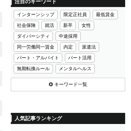
注目のキーワード
インターンシップ
限定正社員
最低賃金
社会保険
就活
新卒
女性
ダイバーシティ
中途採用
同一労働同一賃金
内定
派遣法
パート・アルバイト
パート活用
無期転換ルール
メンタルヘルス
キーワード一覧
人気記事ランキング