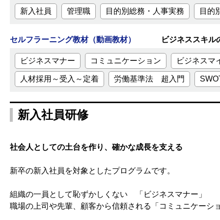
新入社員
管理職
目的別総務・人事実務
目的
セルフラーニング教材（動画教材）
ビジネススキルの基
ビジネスマナー
コミュニケーション
ビジネスマ
人材採用～受入～定着
労働基準法 超入門
SWO
新入社員研修
社会人としての土台を作り、確かな成長を支える
新卒の新入社員を対象としたプログラムです。
組織の一員として恥ずかしくない 「ビジネスマナー」
職場の上司や先輩、顧客から信頼される「コミュニケーシ