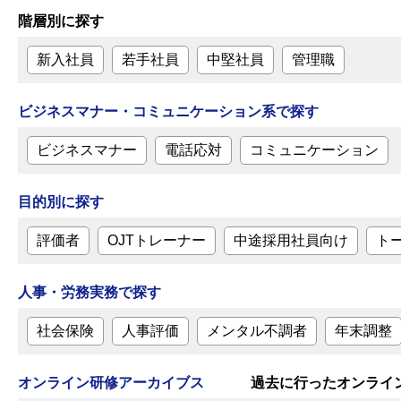
階層別に探す
新入社員
若手社員
中堅社員
管理職
ビジネスマナー・コミュニケーション系で探す
ビジネスマナー
電話応対
コミュニケーション
目的別に探す
評価者
OJTトレーナー
中途採用社員向け
ト
人事・労務実務で探す
社会保険
人事評価
メンタル不調者
年末調整
オンライン研修アーカイブス
過去に行ったオンライン研