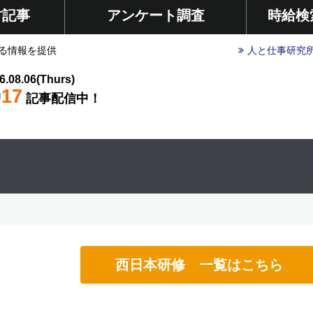
材記事
アンケート調査
時給検
る情報を提供
人と仕事研究
6.08.06(Thurs)
017
記事配信中！
西日本研修 一覧はこちら