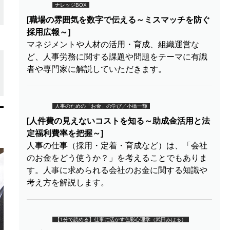
ナレッジBOX
[職場の雰囲気を数字で伝える～ミスマッチを防ぐ
採用広報～]
マネジメントや人材の活用・育成、組織運営な
ど、人事労務に関する課題や問題をテーマに有識
者や専門家に解説していただきます。
人事のための「お金」の学び／小橋一輝
[人件費の見えないコストを知る～助成金活用と法
定福利費率を把握～]
人事の仕事（採用・定着・育成など）は、「会社
のお金をどう使うか？」を考えることでもありま
す。人事に求められる会社のお金に関する知識や
考え方を解説します。
【1分で読める】仕事に活かす色彩心理学（武田みはる）