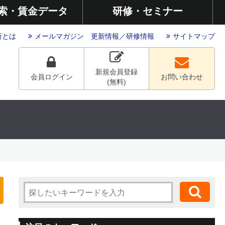
索・賃金データ
研修・セミナー
所とは
メールマガジン
更新情報
／
研修情報
サイトマップ
新規会員登録
会員ログイン
お問い合わせ
(無料)