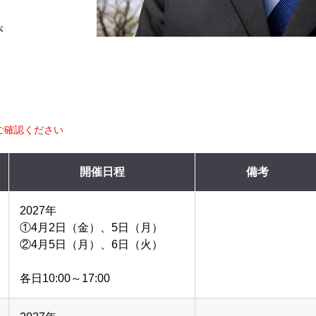
が
。
ご確認ください
開催日程
備考
2027年
①4月2日（金）、5日（月）
②4月5日（月）、6日（火）
各日10:00～17:00