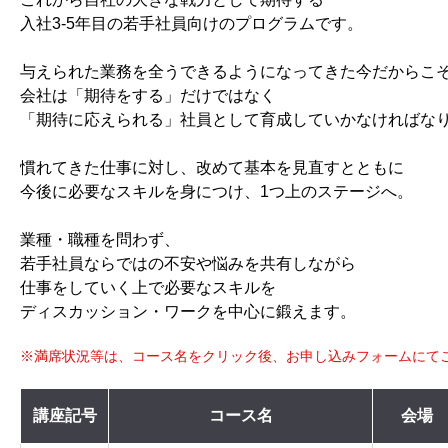
入社3-5年目の若手社員向けのプログラムです。
与えられた業務を全うできるようになってきた今だからこ
会社は「期待をする」だけではなく
「期待に応えられる」社員として育成していかなければな
慣れてきた仕事に対し、改めて基本を見直すとともに
今後に必要なスキルを身につけ、1つ上のステージへ。
業種・職種を問わず、
若手社員ならではの不安や悩みを共有しながら
仕事をしていく上で必要なスキルを
ディスカッション・ワークを中心に鍛えます。
※満席状況等は、コース名をクリック後、お申し込みフォームにて
講座記号
コース名
会場