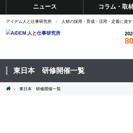
ニュース
コラム・取
アイデム人と仕事研究所 - 人材の採用・育成・活用・定着に資す
202
8
東日本 研修開催一覧
東日本 研修開催一覧