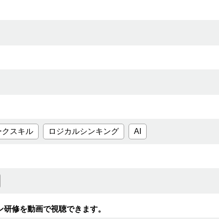
ークスキル
ロジカルシンキング
AI
修を動画で視聴できます。