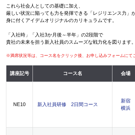
これら社会人としての基礎に加え、
厳しい状況に陥っても力を発揮できる「レジリエンス力」
身に付くアイデムオリジナルのカリキュラムです。
「入社時」「入社3か月後～半年」の2段階で
貴社の未来を担う新入社員のスムーズな戦力化を図ります
※満席状況等は、コース名をクリック後、お申し込みフォームにて
講座記号
コース名
会場
新宿
NE10
新入社員研修 2日間コース
横浜