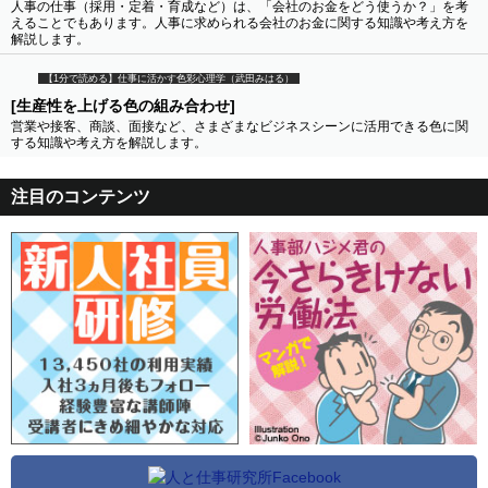
人事の仕事（採用・定着・育成など）は、「会社のお金をどう使うか？」を考
えることでもあります。人事に求められる会社のお金に関する知識や考え方を
解説します。
【1分で読める】仕事に活かす色彩心理学（武田みはる）
[生産性を上げる色の組み合わせ]
営業や接客、商談、面接など、さまざまなビジネスシーンに活用できる色に関
する知識や考え方を解説します。
注目のコンテンツ