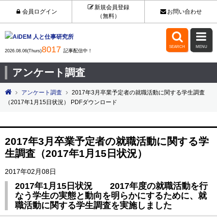
新規会員登録
会員ログイン
お問い合わせ
（無料）


8017
SEARCH
MENU
記事配信中！
2026.08.06(Thurs)
アンケート調査
アンケート調査
2017年3月卒業予定者の就職活動に関する学生調査
（2017年1月15日状況） PDFダウンロード
2017年3月卒業予定者の就職活動に関する学
生調査（2017年1月15日状況）
2017年02月08日
2017年1月15日状況 2017年度の就職活動を行
なう学生の実態と動向を明らかにするために、就
職活動に関する学生調査を実施しました