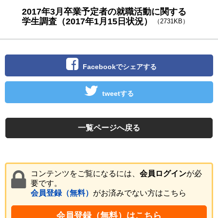
2017年3月卒業予定者の就職活動に関する
学生調査（2017年1月15日状況）
（2731KB）
Facebookでシェアする
tweetする
一覧ページへ戻る
コンテンツをご覧になるには、
会員ログイン
が必
要です。
会員登録（無料）
がお済みでない方はこちら
会員登録（無料）はこちら