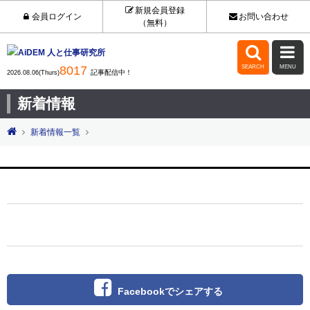
新規会員登録
会員ログイン
お問い合わせ
（無料）


8017
SEARCH
MENU
記事配信中！
2026.08.06(Thurs)
新着情報
新着情報一覧
Facebookでシェアする