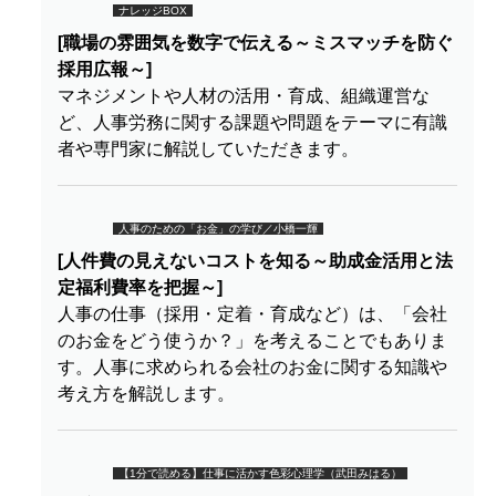
ナレッジBOX
[職場の雰囲気を数字で伝える～ミスマッチを防ぐ
採用広報～]
マネジメントや人材の活用・育成、組織運営な
ど、人事労務に関する課題や問題をテーマに有識
者や専門家に解説していただきます。
人事のための「お金」の学び／小橋一輝
[人件費の見えないコストを知る～助成金活用と法
定福利費率を把握～]
人事の仕事（採用・定着・育成など）は、「会社
のお金をどう使うか？」を考えることでもありま
す。人事に求められる会社のお金に関する知識や
考え方を解説します。
【1分で読める】仕事に活かす色彩心理学（武田みはる）