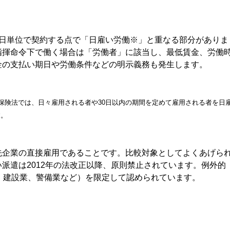
日単位で契約する点で「日雇い労働※」と重なる部分がありま
指揮命令下で働く場合は「労働者」に該当し、最低賃金、労働
金の支払い期日や労働条件などの明示義務も発生します。
保険法では、日々雇用される者や30日以内の期間を定めて雇用される者を日
す。
企業の直接雇用であることです。比較対象としてよくあげら
派遣は2012年の法改正以降、原則禁止されています。例外的
、建設業、警備業など）を限定して認められています。