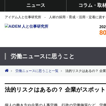
ニュース
コラム・取
アイデム人と仕事研究所 - 人材の採用・育成・活用・定着に資す
202
8
労働ニュースに思うこと
労働ニュースに思うこと一覧
法的リスクはあるの？ 企
法的リスクはあるの？ 企業がスポッ
個人の働き方や企業の人事労務、行政の労働施策など、労