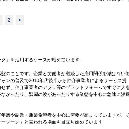
2
>
ク」を活用するケースが増えています。
態のことです。企業と労働者が継続した雇用関係を結ばない
ォンの普及で2010年代後半から仲介事業者による
サービス提
由せず、仲介事業者のアプリ等のプラットフォームですぐに人
いなかったり、繁閑の波があったりする業態を中心に急速に浸
年層や副業・兼業希望者を中心に需要が高まっていますが、
レーゾーン」と言われる場面も目立ち始めています。