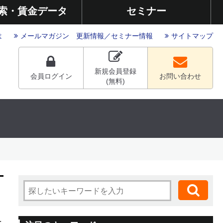
索・賃金データ
セミナー
は
メールマガジン
更新情報
／
セミナー情報
サイトマップ
新規会員登録
会員ログイン
お問い合わせ
(無料)
を