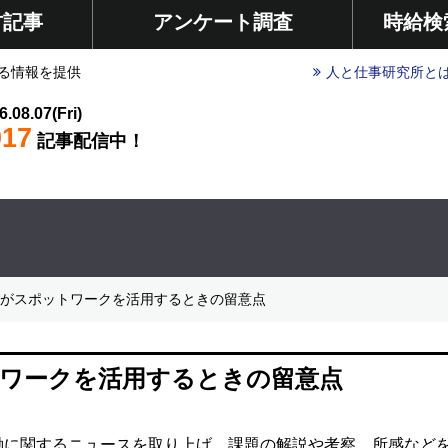
材記事
アンケート調査
時給検
る情報を提供
人と仕事研究所と
6.08.07(Fri)
017
記事配信中！
業がスポットワークを活用するときの留意点
トワークを活用するときの留意点
働に関するニュースを取り上げ、課題の解説や考察、所感など