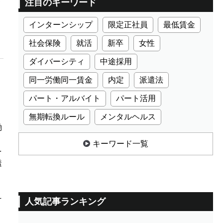
注目のキーワード
インターンシップ
限定正社員
最低賃金
社会保険
就活
新卒
女性
ダイバーシティ
中途採用
同一労働同一賃金
内定
派遣法
パート・アルバイト
パート活用
無期転換ルール
メンタルヘルス
働
キーワード一覧
を
透
そ
人気記事ランキング