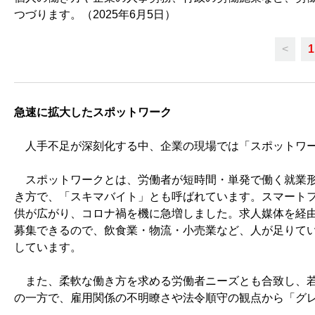
つづります。（2025年6月5日）
<
1
急速に拡大したスポットワーク
人手不足が深刻化する中、企業の現場では「スポットワー
スポットワークとは、労働者が短時間・単発で働く就業形
き方で、「スキマバイト」とも呼ばれています。
スマートフ
供が広がり、コロナ禍を機に急増しました。
求人媒体を経
募集できるので、飲食業・物流・小売業など、人が足りて
しています。
また、柔軟な働き方を求める労働者ニーズとも合致し、若
の一方で、雇用関係の不明瞭さや法令順守の観点から「グ