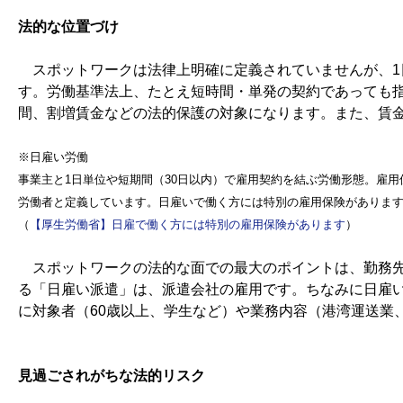
法的な位置づけ
スポットワークは法律上明確に定義されていませんが、1
す。労働基準法上、たとえ短時間・単発の契約であっても
間、割増賃金などの法的保護の対象になります。また、賃
※日雇い労働
事業主と1日単位や短期間（30日以内）で雇用契約を結ぶ労働形態。雇用
労働者と定義しています。日雇いで働く方には特別の雇用保険がありま
（
【厚生労働省】日雇で働く方には特別の雇用保険があります
）
スポットワークの法的な面での最大のポイントは、勤務先
る「日雇い派遣」は、派遣会社の雇用です。ちなみに日雇い
に対象者（60歳以上、学生など）や業務内容（港湾運送業
見過ごされがちな法的リスク