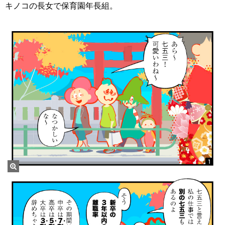
キノコの長女で保育園年長組。