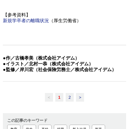
【参考資料】
新規学卒者の離職状況
（厚生労働省）
●作／古橋孝美（株式会社アイデム）
●イラスト／北村一恭（株式会社アイデム）
●監修／岸川宏（社会保険労務士／株式会社アイデム）
<
1
2
>
この記事のキーワード