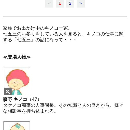
<
1
2
>
家族でお出かけ中のキノコ一家。
七五三のお参りをしている人を見ると、キノコの仕事に関
する「七五三」の話になって・・・
≪登場人物≫
森野 キノコ
（47）
タケノコ商事の人事課長。その知識と人の良さから、様々
な相談事を持ち込まれる。