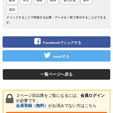
教育
学生
高校
採用
新入社員
新卒
就活
クリックすることで関連する記事・データを一覧で表示することができま
す。
Facebookでシェアする
tweetする
一覧ページへ戻る
２ページ目以降をご覧になるには、
会員ログイン
が必要です。
会員登録（無料）
がお済みでない方はこちら