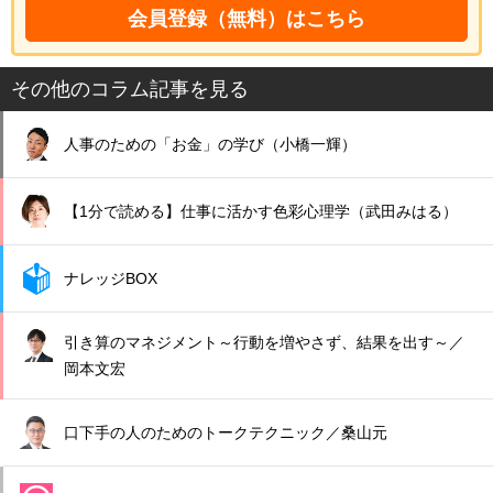
会員登録（無料）はこちら
その他のコラム記事を見る
人事のための「お金」の学び（小橋一輝）
【1分で読める】仕事に活かす色彩心理学（武田みはる）
ナレッジBOX
引き算のマネジメント～行動を増やさず、結果を出す～／
岡本文宏
口下手の人のためのトークテクニック／桑山元