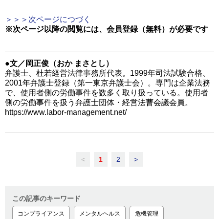
＞＞＞次ページにつづく
※次ページ以降の閲覧には、会員登録（無料）が必要です
●文／岡正俊（おか まさとし）
弁護士、杜若経営法律事務所代表。1999年司法試験合格、
2001年弁護士登録（第一東京弁護士会）。専門は企業法務
で、使用者側の労働事件を数多く取り扱っている。使用者
側の労働事件を扱う弁護士団体・経営法曹会議会員。
https://www.labor-management.net/
<
1
2
>
この記事のキーワード
コンプライアンス
メンタルヘルス
危機管理