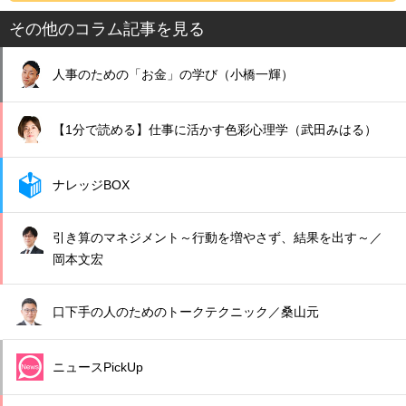
その他のコラム記事を見る
人事のための「お金」の学び（小橋一輝）
【1分で読める】仕事に活かす色彩心理学（武田みはる）
ナレッジBOX
引き算のマネジメント～行動を増やさず、結果を出す～／
岡本文宏
口下手の人のためのトークテクニック／桑山元
ニュースPickUp