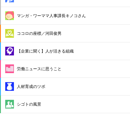
マンガ・ワーママ人事課長キノコさん
ココロの座標／河田俊男
【企業に聞く】人が活きる組織
労働ニュースに思うこと
人材育成のツボ
シゴトの風景