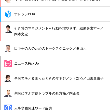
ナレッジBOX
引き算のマネジメント～行動を増やさず、結果を出す～／
岡本文宏
口下手の人のためのトークテクニック／桑山元
ニュースPickUp
事例で考える困ったときのマネジメント対応／山田真由子
判例に学ぶ労使トラブルの処方箋／岡正俊
人事労務関連ワード辞典