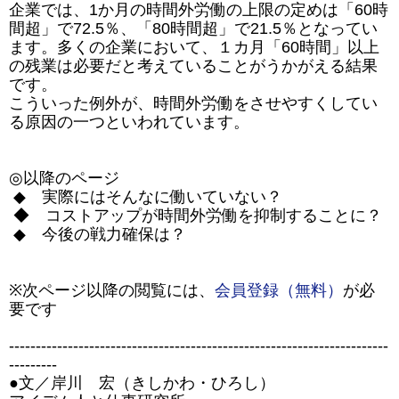
企業では、1か月の時間外労働の上限の定めは「60時
間超」で72.5％、「80時間超」で21.5％となってい
ます。多くの企業において、１カ月「60時間」以上
の残業は必要だと考えていることがうかがえる結果
です。
こういった例外が、時間外労働をさせやすくしてい
る原因の一つといわれています。
◎以降のページ
◆ 実際にはそんなに働いていない？
◆ コストアップが時間外労働を抑制することに？
◆ 今後の戦力確保は？
※次ページ以降の閲覧には、
会員登録（無料）
が必
要です
-----------------------------------------------------------------------
---------
●文／岸川 宏（きしかわ・ひろし）