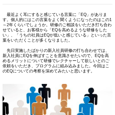
最近よく耳にすると感じている言葉に「EQ」がありま
す。個人的にはこの言葉をよく聞くようになったのはこの1
～2年くらいでしょうか。研修のご相談をいただき打ち合わ
せていると、お客様から「EQを高めるような研修をした
い」、「うちの社員はEQが低いと感じている」といった言
葉をいただくことが多くなりました。
先日実施したばかりの新入社員研修の打ち合わせでは、
新入社員にEQを伸ばすことを意識させたいので、EQを高
めるメリットについて研修でレクチャーして欲しいとのご
依頼をいただき、プログラムに組み込みました。今回はこ
のEQについての考察を深めてみたいと思います。