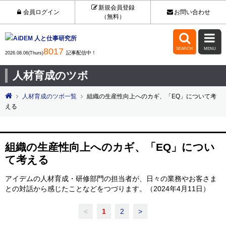
新規会員登録
会員ログイン
お問い合わせ
（無料）


8017
SEARCH
MENU
記事配信中！
2026.08.06(Thurs)
人材育成のツボ
人材育成のツボ一覧
組織の生産性向上へのカギ、「EQ」について考
える
組織の生産性向上へのカギ、「EQ」につい
て考える
アイデムの人材育成・研修部門の担当者が、日々の業務やお客さま
との対話から感じたことなどをつづります。（2024年4月11日）
<
1
2
>