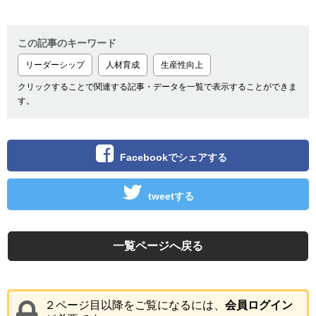
この記事のキーワード
リーダーシップ
人材育成
生産性向上
クリックすることで関連する記事・データを一覧で表示することができま
す。
Facebookでシェアする
tweetする
一覧ページへ戻る
２ページ目以降をご覧になるには、
会員ログイン