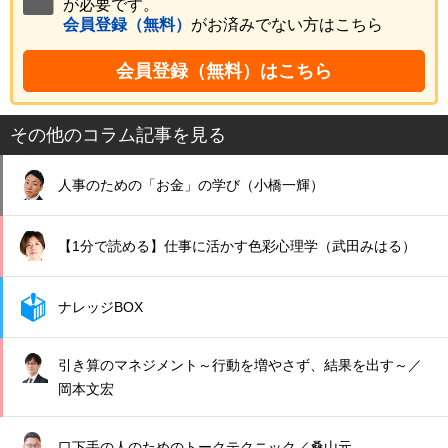
が必要です。
会員登録（無料）
がお済みでない方はこちら
会員登録（無料）はこちら
その他のコラム記事を見る
人事のための「お金」の学び（小橋一輝）
【1分で読める】仕事に活かす色彩心理学（武田みはる）
ナレッジBOX
引き算のマネジメント～行動を増やさず、結果を出す～／
岡本文宏
口下手の人のためのトークテクニック／桑山元