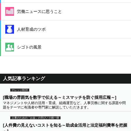
労働ニュースに思うこと
人材育成のツボ
シゴトの風景
人気記事ランキング
ナレッジBOX
[職場の雰囲気を数字で伝える～ミスマッチを防ぐ採用広報～]
マネジメントや人材の活用・育成、組織運営など、人事労務に関する課題や問
題をテーマに有識者や専門家に解説していただきます。
人事のための「お金」の学び／小橋一輝
[人件費の見えないコストを知る～助成金活用と法定福利費率を把握