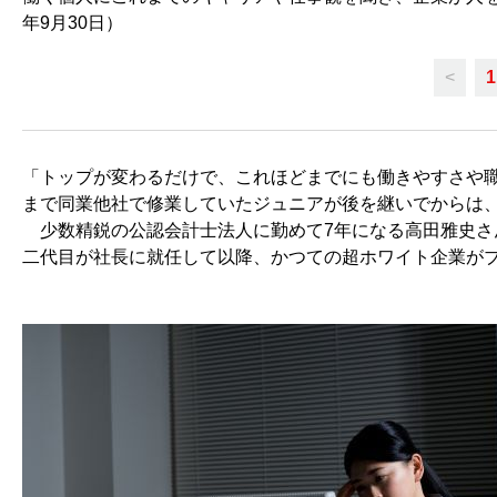
年9月30日）
<
1
「トップが変わるだけで、これほどまでにも働きやすさや
まで同業他社で修業していたジュニアが後を継いでからは
少数精鋭の公認会計士法人に勤めて7年になる高田雅史さ
二代目が社長に就任して以降、かつての超ホワイト企業が