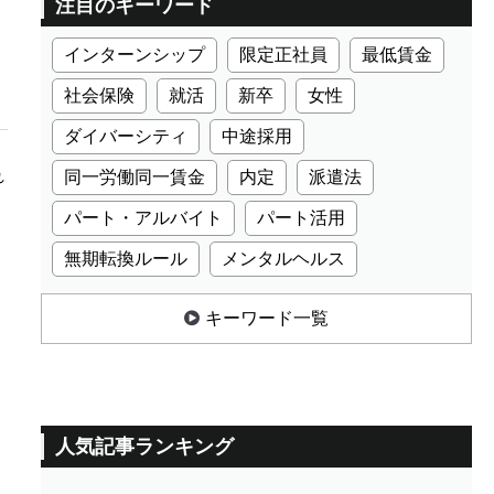
注目のキーワード
インターンシップ
限定正社員
最低賃金
社会保険
就活
新卒
女性
ダイバーシティ
中途採用
れ
同一労働同一賃金
内定
派遣法
パート・アルバイト
パート活用
無期転換ルール
メンタルヘルス
キーワード一覧
人気記事ランキング