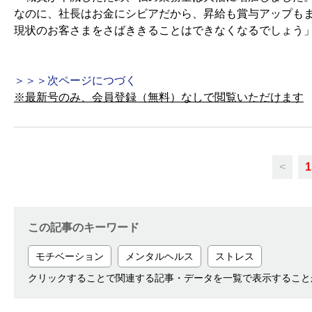
なのに、社長はお金にシビアだから、昇給も賞与アップも
現状のお客さまをさばききることはできなくなるでしょう
＞＞＞次ページにつづく
※最新号のみ、会員登録（無料）なしで閲覧いただけます
<
1
この記事のキーワード
モチベーション
メンタルヘルス
ストレス
クリックすることで関連する記事・データを一覧で表示すること