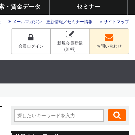
索・賃金データ
セミナー
は
メールマガジン
更新情報
／
セミナー情報
サイトマップ
新規会員登録
会員ログイン
お問い合わせ
(無料)