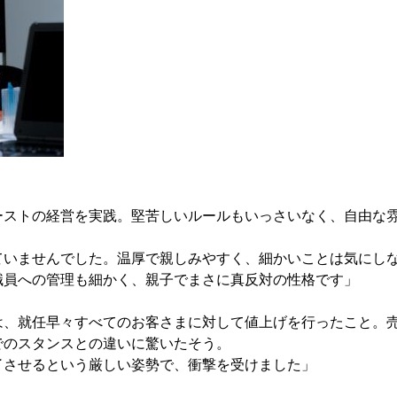
ストの経営を実践。堅苦しいルールもいっさいなく、自由な
ていませんでした。温厚で親しみやすく、細かいことは気にし
職員への管理も細かく、親子でまさに真反対の性格です」
、就任早々すべてのお客さまに対して値上げを行ったこと。
でのスタンスとの違いに驚いたそう。
了させるという厳しい姿勢で、衝撃を受けました」