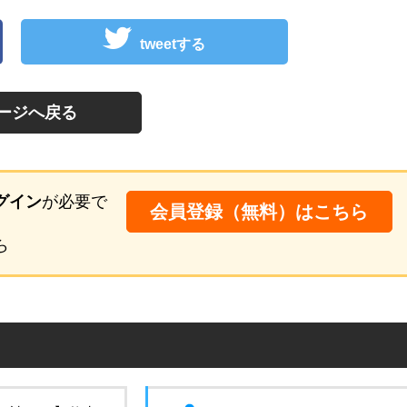
tweetする
ージへ戻る
グイン
が必要で
会員登録（無料）はこちら
ら