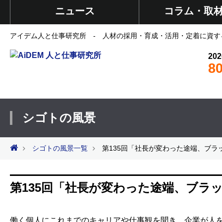
ニュース
コラム・取
アイデム人と仕事研究所 - 人材の採用・育成・活用・定着に資す
202
8
シゴトの風景
シゴトの風景一覧
第135回「社長が変わった途端、ブラ
第135回「社長が変わった途端、ブラ
働く個人にこれまでのキャリアや仕事観を聞き、企業が人を