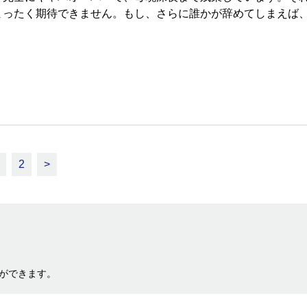
まったく期待できません。もし、さらに誰かが辞めてしまえば
」
2
>
ができます。