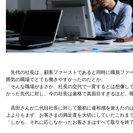
先代の社長は、顧客ファーストであると同時に職員ファー
囲気の職場でとても働きやすかったのだとか。
「そんな職場がまさか、社長の交代で一変するとは想像し
かった先代に対し、今の社長は厳格で真面目すぎるほど。
高田さんが二代目社長に対して最初に違和感を覚えたのは
上よりもまず、お客さまの満足度を大切にしていたこれま
「しかも、それに応じなかったお客さまはすべて取引を終