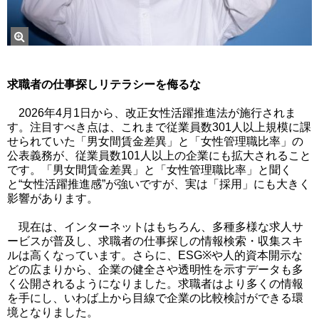
求職者の仕事探しリテラシーを侮るな
2026年4月1日から、改正女性活躍推進法が施行されま
す。注目すべき点は、これまで従業員数301人以上規模に課
せられていた「男女間賃金差異」と「女性管理職比率」の
公表義務が、従業員数101人以上の企業にも拡大されること
です。「男女間賃金差異」と「女性管理職比率」と聞く
と“女性活躍推進感”が強いですが、実は「採用」にも大きく
影響があります。
現在は、インターネットはもちろん、多種多様な求人サ
ービスが普及し、求職者の仕事探しの情報検索・収集スキ
ルは高くなっています。さらに、ESG※や人的資本開示な
どの広まりから、企業の健全さや透明性を示すデータも多
く公開されるようになりました。求職者はより多くの情報
を手にし、いわば上から目線で企業の比較検討ができる環
境となりました。