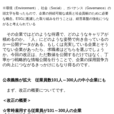
※環境（Environment）、社会（Social）、ガバナンス（Governance）の
頭文字を取ったもので、企業の持続可能な成長と社会貢献のために必要
な概念。ESGに配慮した取り組みを行うことは、経営基盤の強化につな
がると考えられている
その企業ではどのような待遇で、どのようなキャリアが
積めるのか。「人」にどのような姿勢で向き合っているの
かー公開データがある、もしくは充実している企業とそう
でない企業があったら、求職者はどちらを選ぶでしょう
か。今回の改正は、ただ数値を公開するだけではなく、丁
寧かつ戦略的な情報公開を行うことで、企業の採用競争力
の向上につながるきっかけにもなり得るのです。
公表義務が拡大 従業員数101人～300人の中小企業にも
まず、改正の概要についてです。
＜改正の概要＞
☆常時雇用する従業員が101～300人の企業