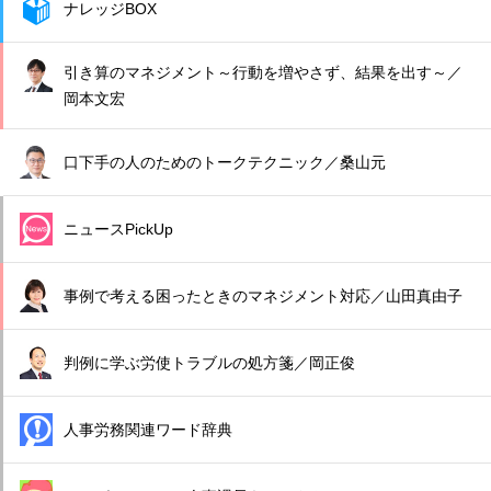
ナレッジBOX
引き算のマネジメント～行動を増やさず、結果を出す～／
岡本文宏
口下手の人のためのトークテクニック／桑山元
ニュースPickUp
事例で考える困ったときのマネジメント対応／山田真由子
判例に学ぶ労使トラブルの処方箋／岡正俊
人事労務関連ワード辞典