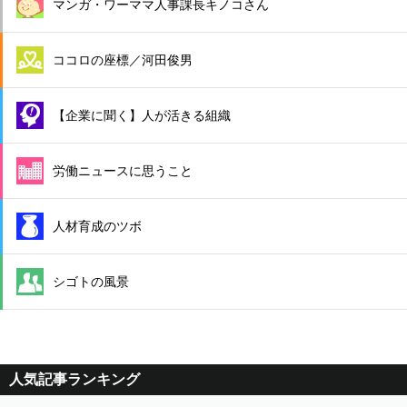
マンガ・ワーママ人事課長キノコさん
ココロの座標／河田俊男
【企業に聞く】人が活きる組織
労働ニュースに思うこと
人材育成のツボ
シゴトの風景
人気記事ランキング