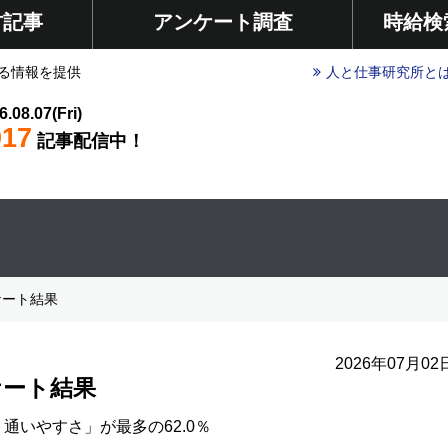
材記事
アンケート調査
時給検
る情報を提供
人と仕事研究所と
6.08.07(Fri)
017
記事配信中！
ケート結果
2026年07月02
ケート結果
いやすさ」が最多の62.0％