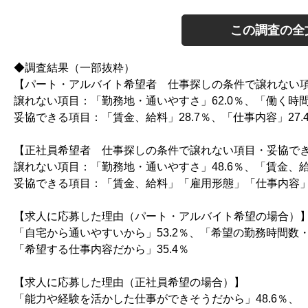
この調査の全
◆調査結果（一部抜粋）
【パート・アルバイト希望者 仕事探しの条件で譲れない
譲れない項目：「勤務地・通いやすさ」62.0％、「働く時間、
妥協できる項目：「賃金、給料」28.7％、「仕事内容」27.4
【正社員希望者 仕事探しの条件で譲れない項目・妥協で
譲れない項目：「勤務地・通いやすさ」48.6％、「賃金、給料
妥協できる項目：「賃金、給料」「雇用形態」「仕事内容」い
【求人に応募した理由（パート・アルバイト希望の場合）
「自宅から通いやすいから」53.2％、「希望の勤務時間数・
「希望する仕事内容だから」35.4％
【求人に応募した理由（正社員希望の場合）】
「能力や経験を活かした仕事ができそうだから」48.6％、