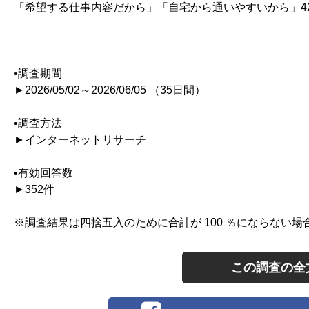
「希望する仕事内容だから」「自宅から通いやすいから」42
•調査期間
►2026/05/02～2026/06/05 （35日間）
•調査方法
►インターネットリサーチ
•有効回答数
►352件
※調査結果は四捨五入のために合計が 100 ％にならない場
この調査の全