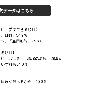
文データはこちら
項目・妥協できる項目】
日数」54.9％
％、「雇用形態」25.3％
きる項目】
」37.1％、「職場の環境」28.6％
ずれも34.3％
】
日数が選べるから」45.6％、