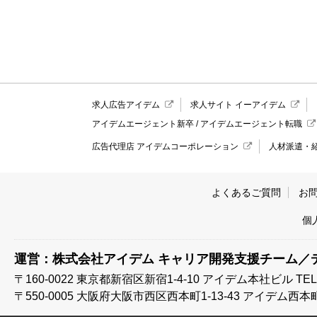
求人広告アイデム
求人サイト イーアイデム
アイデムエージェント新卒
/
アイデムエージェント転職
広告代理店 アイデムコーポレーション
人材派遣・
よくあるご質問
お
個
運営：株式会社アイデム キャリア開発支援チーム／
〒160-0022 東京都新宿区新宿1-4-10
アイデム本社ビル TEL:03
〒550-0005 大阪府大阪市西区西本町1-13-43
アイデム西本町ビル