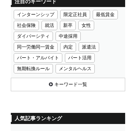
注目のキーワード
インターンシップ
限定正社員
最低賃金
社会保険
就活
新卒
女性
ダイバーシティ
中途採用
同一労働同一賃金
内定
派遣法
パート・アルバイト
パート活用
無期転換ルール
メンタルヘルス
キーワード一覧
人気記事ランキング