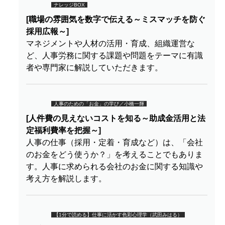
ナレッジBOX
[職場の雰囲気を数字で伝える～ミスマッチを防ぐ
採用広報～]
マネジメントや人材の活用・育成、組織運営な
ど、人事労務に関する課題や問題をテーマに有識
者や専門家に解説していただきます。
人事のための「お金」の学び／小橋一輝
[人件費の見えないコストを知る～助成金活用と法
定福利費率を把握～]
人事の仕事（採用・定着・育成など）は、「会社
のお金をどう使うか？」を考えることでもありま
す。人事に求められる会社のお金に関する知識や
考え方を解説します。
【1分で読める】仕事に活かす色彩心理学（武田みはる）