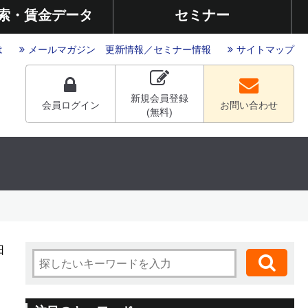
索・賃金データ
セミナー
は
メールマガジン
更新情報
／
セミナー情報
サイトマップ
新規会員登録
会員ログイン
お問い合わせ
(無料)
日