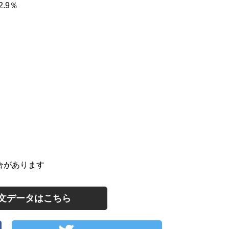
.9％
合があります
文データはこちら