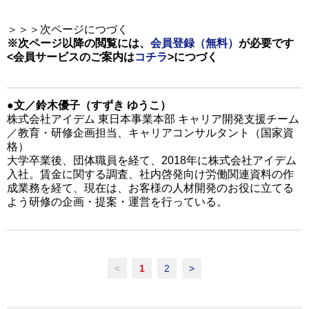
＞＞＞次ページにつづく
※次ページ以降の閲覧には、
会員登録（無料）
が必要です
<会員サービスのご案内は
コチラ
>
につづく
●文／鈴木優子（すずき ゆうこ）
株式会社アイデム 東日本事業本部 キャリア開発支援チーム
／教育・研修企画担当、キャリアコンサルタント（国家資
格）
大学卒業後、団体職員を経て、2018年に株式会社アイデム
入社。賃金に関する調査、社内啓発向け労働関連資料の作
成業務を経て、現在は、お客様の人材開発のお役に立てる
よう研修の企画・提案・運営を行っている。
<
1
2
>