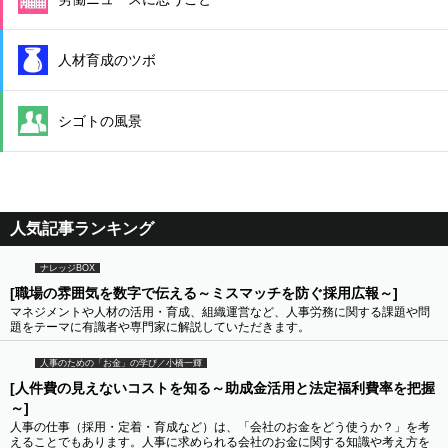
人材育成のツボ
シゴトの風景
人気記事ランキング
ナレッジBOX
[職場の雰囲気を数字で伝える～ミスマッチを防ぐ採用広報～]
マネジメントや人材の活用・育成、組織運営など、人事労務に関する課題や問
題をテーマに有識者や専門家に解説していただきます。
人事のための「お金」の学び／小橋一輝
[人件費の見えないコストを知る～助成金活用と法定福利費率を把握
～]
人事の仕事（採用・定着・育成など）は、「会社のお金をどう使うか？」を考
えることでもあります。人事に求められる会社のお金に関する知識や考え方を