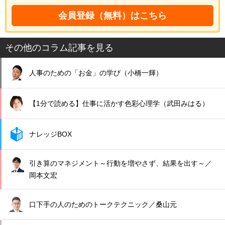
会員登録（無料）はこちら
その他のコラム記事を見る
人事のための「お金」の学び（小橋一輝）
【1分で読める】仕事に活かす色彩心理学（武田みはる）
ナレッジBOX
引き算のマネジメント～行動を増やさず、結果を出す～／
岡本文宏
口下手の人のためのトークテクニック／桑山元