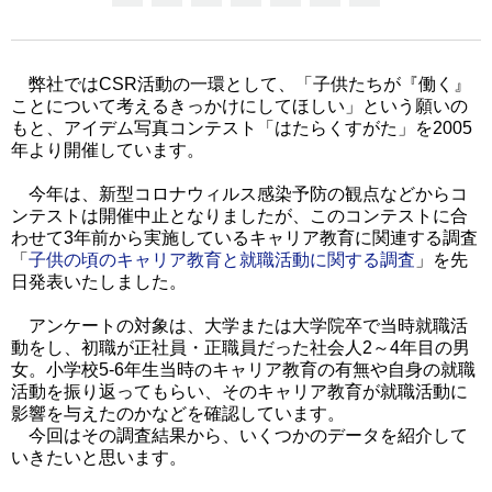
弊社ではCSR活動の一環として、「子供たちが『働く』
ことについて考えるきっかけにしてほしい」という願いの
もと、アイデム写真コンテスト「はたらくすがた」を2005
年より開催しています。
今年は、新型コロナウィルス感染予防の観点などからコ
ンテストは開催中止となりましたが、このコンテストに合
わせて3年前から実施しているキャリア教育に関連する調査
「
子供の頃のキャリア教育と就職活動に関する調査
」を先
日発表いたしました。
アンケートの対象は、大学または大学院卒で当時就職活
動をし、初職が正社員・正職員だった社会人2～4年目の男
女。小学校5-6年生当時のキャリア教育の有無や自身の就職
活動を振り返ってもらい、そのキャリア教育が就職活動に
影響を与えたのかなどを確認しています。
今回はその調査結果から、いくつかのデータを紹介して
いきたいと思います。