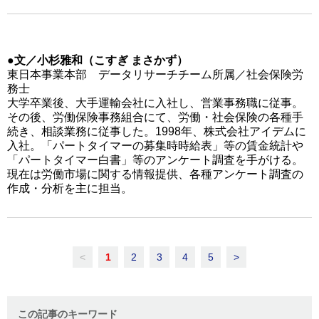
●文／小杉雅和（こすぎ まさかず）
東日本事業本部 データリサーチチーム所属／社会保険労
務士
大学卒業後、大手運輸会社に入社し、営業事務職に従事。
その後、労働保険事務組合にて、労働・社会保険の各種手
続き、相談業務に従事した。1998年、株式会社アイデムに
入社。「パートタイマーの募集時時給表」等の賃金統計や
「パートタイマー白書」等のアンケート調査を手がける。
現在は労働市場に関する情報提供、各種アンケート調査の
作成・分析を主に担当。
<
1
2
3
4
5
>
この記事のキーワード