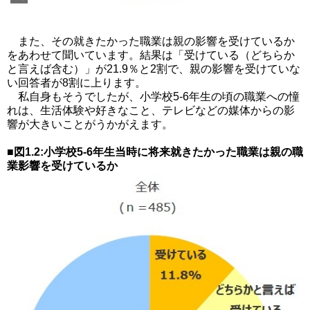
また、その就きたかった職業は親の影響を受けているか
をあわせて聞いています。結果は「受けている（どちらか
と言えば含む）」が21.9％と2割で、親の影響を受けていな
い回答者が8割に上ります。
私自身もそうでしたが、小学校5-6年生の頃の職業への憧
れは、生活体験や好きなこと、テレビなどの媒体からの影
響が大きいことがうかがえます。
■図1.2:小学校5-6年生当時に将来就きたかった職業は親の職
業影響を受けているか