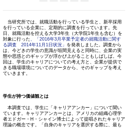
当研究所では、就職活動を行っている学生と、新卒採用
を行っている企業に、定期的に調査を行っています。先
日、就職活動を控える大学3年生（大学院1年生も含む）を
対象に行った
、「2016年3月卒業予定者の就職活動に関す
る調査 2014年11月1日状況」
を発表しました。調査から
は、今どきの学生の意識が垣間見えると同時に、企業の実
態や思惑とのギャップが浮かび上がることもしばしば。今
回は、学生のキャリアについての考え方と、企業が提供で
きる職場環境についてのデータから、そのギャップを考え
ていきます。
学生が持つ価値観とは
本調査では、学生に「キャリアアンカー」について聞い
ています。キャリアアンカーとは、アメリカの組織心理学
者エドガー・H・シャイン博士によって提唱されたキャリア
理論の概念です。「自身のキャリアを選択する際に、最も