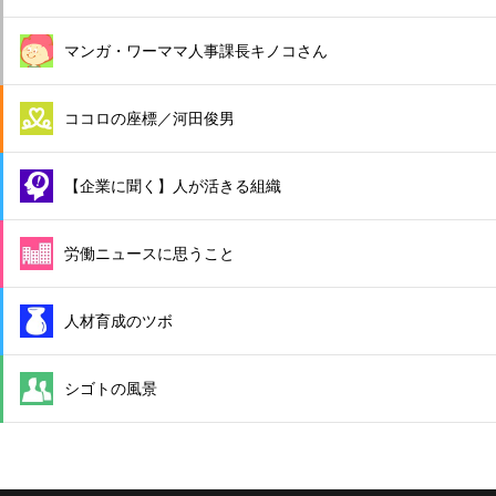
マンガ・ワーママ人事課長キノコさん
ココロの座標／河田俊男
【企業に聞く】人が活きる組織
労働ニュースに思うこと
人材育成のツボ
シゴトの風景