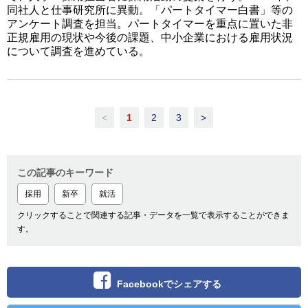
同社人と仕事研究所に異動。「パートタイマー白書」等の
アンケート調査を担当。パートタイマーを重点に置いた非
正規雇用の現状や今後の課題、中小企業における雇用状況
について調査を進めている。
<
1
2
3
>
この記事のキーワード
採用
新卒
就活
クリックすることで関連する記事・データを一覧で表示することができま
す。
Facebookでシェアする