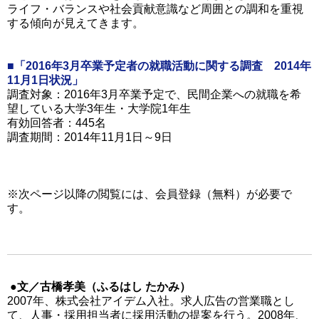
ライフ・バランスや社会貢献意識など周囲との調和を重視
する傾向が見えてきます。
■「2016年3月卒業予定者の就職活動に関する調査 2014年
11月1日状況」
調査対象：2016年3月卒業予定で、民間企業への就職を希
望している大学3年生・大学院1年生
有効回答者：445名
調査期間：2014年11月1日～9日
※次ページ以降の閲覧には、会員登録（無料）が必要で
す。
●文／古橋孝美（ふるはし たかみ）
2007年、株式会社アイデム入社。求人広告の営業職とし
て、人事・採用担当者に採用活動の提案を行う。2008年、