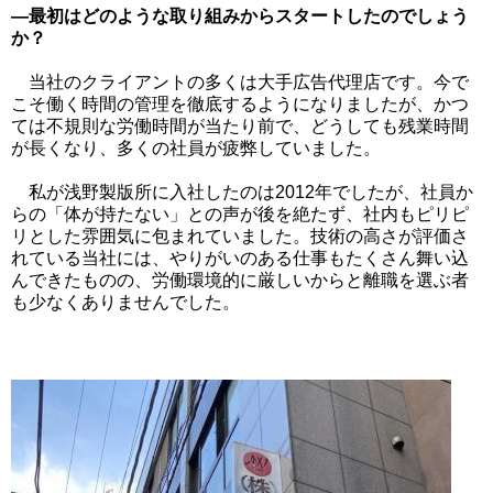
―最初はどのような取り組みからスタートしたのでしょう
か？
当社のクライアントの多くは大手広告代理店です。今で
こそ働く時間の管理を徹底するようになりましたが、かつ
ては不規則な労働時間が当たり前で、どうしても残業時間
が長くなり、多くの社員が疲弊していました。
私が浅野製版所に入社したのは2012年でしたが、社員か
らの「体が持たない」との声が後を絶たず、社内もピリピ
リとした雰囲気に包まれていました。技術の高さが評価さ
れている当社には、やりがいのある仕事もたくさん舞い込
んできたものの、労働環境的に厳しいからと離職を選ぶ者
も少なくありませんでした。