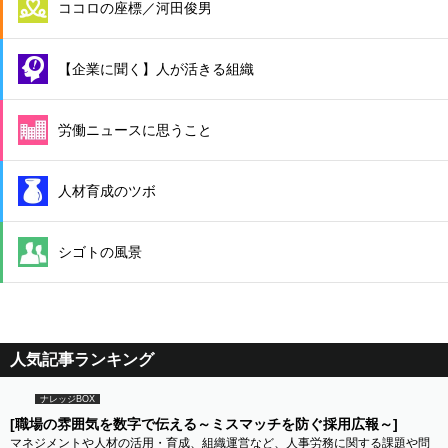
ココロの座標／河田俊男
【企業に聞く】人が活きる組織
労働ニュースに思うこと
人材育成のツボ
シゴトの風景
人気記事ランキング
ナレッジBOX
[職場の雰囲気を数字で伝える～ミスマッチを防ぐ採用広報～]
マネジメントや人材の活用・育成、組織運営など、人事労務に関する課題や問