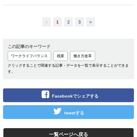
<
1
2
3
>
この記事のキーワード
ワークライフバランス
残業
働き方改革
クリックすることで関連する記事・データを一覧で表示することができま
す。
Facebookでシェアする
tweetする
一覧ページへ戻る