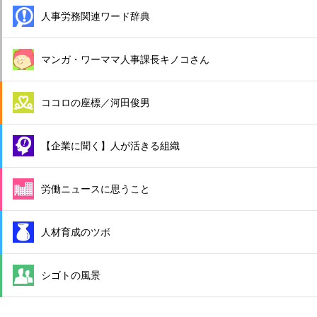
人事労務関連ワード辞典
マンガ・ワーママ人事課長キノコさん
ココロの座標／河田俊男
【企業に聞く】人が活きる組織
労働ニュースに思うこと
人材育成のツボ
シゴトの風景