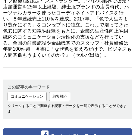
イプ協会1級認定インストラクター。アパレル業界で販売・
店舗運営を25年以上経験。紳士服ブランドの店長時代、パ
ーソナルカラーを使ったコーディネイトアドバイスを行
い、５年連続売上110％を達成。2017年、「色で人生をよ
り豊かにする」をコンセプトに独立。これまで培ってきた
色彩に関する知識や経験をもとに、企業の生産性向上や組
織内のコミュニケーション活性化の支援などを行ってい
る。全国の商業施設や金融機関でのスタッフ・社員研修は
年間100件超。著書に『なぜ色を変えるだけで、ビジネスも
人間関係もうまくいくのか？』（セルバ出版）。
この記事のキーワード
コミュニケーション
顧客対応
クリックすることで関連する記事・データを一覧で表示することができま
す。