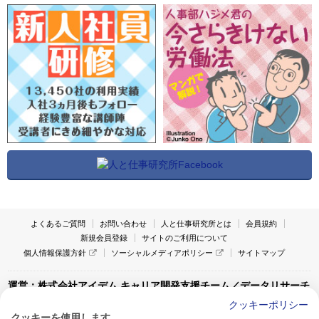
よくあるご質問
お問い合わせ
人と仕事研究所とは
会員規約
新規会員登録
サイトのご利用について
個人情報保護方針
ソーシャルメディアポリシー
サイトマップ
運営：株式会社アイデム キャリア開発支援チーム／データリサーチ
チーム
クッキーポリシー
クッキーを使用します