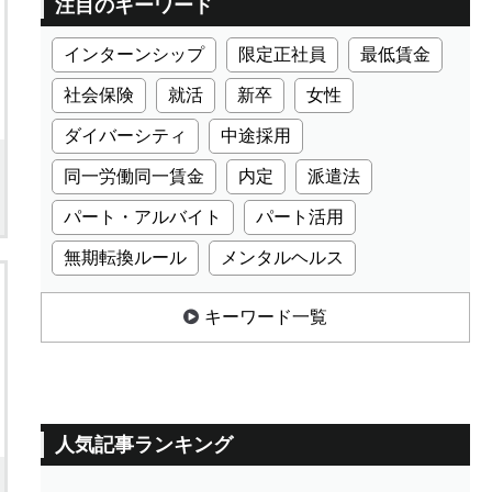
注目のキーワード
インターンシップ
限定正社員
最低賃金
社会保険
就活
新卒
女性
ダイバーシティ
中途採用
同一労働同一賃金
内定
派遣法
パート・アルバイト
パート活用
無期転換ルール
メンタルヘルス
キーワード一覧
人気記事ランキング