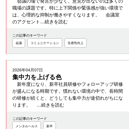
会議の場で発言が少なく、意見が出ないのは多くの
職場の課題です。特に上下関係や緊張感が強い環境で
は、心理的な抑制が働きやすくなります。 会議室
のアクセント…続きを読む
この記事のキーワード
会議
コミュニケーション
生産性向上
2026年04月07日
集中力を上げる色
新年度になり、新卒社員研修やフォローアップ研修
が盛んになる時期です。慣れない環境の中で、長時間
の研修が続くと、どうしても集中力が途切れがちにな
ります。 …続きを読む
この記事のキーワード
メンタルヘルス
新卒