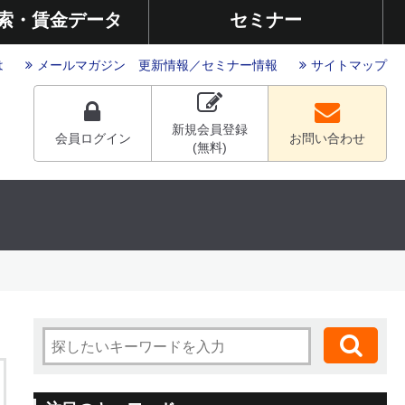
索・賃金データ
セミナー
は
メールマガジン
更新情報
／
セミナー情報
サイトマップ
新規会員登録
会員ログイン
お問い合わせ
(無料)