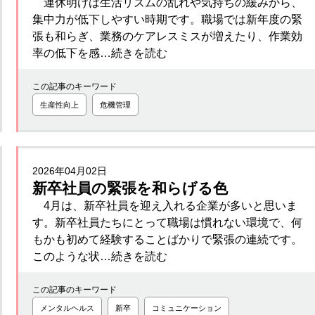
連休明けは生活リズムの乱れや気持ちの緩みから、
集中力が低下しやすい時期です。職場では新年度の緊
張も和らぎ、業務のケアレスミスが増えたり、作業効
率の低下を感…続きを読む
この記事のキーワード
生産性向上
危機管理
2026年04月02日
新卒社員の緊張を和らげる色
4月は、新卒社員を迎え入れる企業が多いと思いま
す。新卒社員たちにとって職場は慣れない環境で、何
もかも初めて経験することばかりで緊張の連続です。
このような状…続きを読む
この記事のキーワード
メンタルヘルス
新卒
コミュニケーション