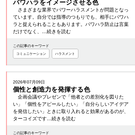
パワハラをイメージさせる色
さまざまな業界でパワーハラスメントが問題となっ
ています。自分では指導のつもりでも、相手にパワハ
ラと捉えられることもあります。パワハラ防止は言葉
だけでなく、…続きを読む
この記事のキーワード
コミュニケーション
ハラスメント
2026年07月09日
個性と創造力を発揮する色
企画会議やプレゼンで「他者との差別化を図りた
い」「個性をアピールしたい」「自分らしいアイデア
を発信したい」ときに取り入れると効果があるのが、
ターコイズです…続きを読む
この記事のキーワード