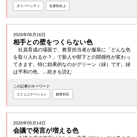
ダイバーシティ
生産性向上
2026年06月16日
相手との壁をつくらない色
社員育成の場面で、教育担当者が服装に「どんな色
を取り入れるか？」で新人や部下との関係性が変わっ
てきます。特に効果的なのがグリーン（緑）です。緑
は平和の色、…続きを読む
この記事のキーワード
コミュニケーション
顧客対応
2026年05月14日
会議で発言が増える色