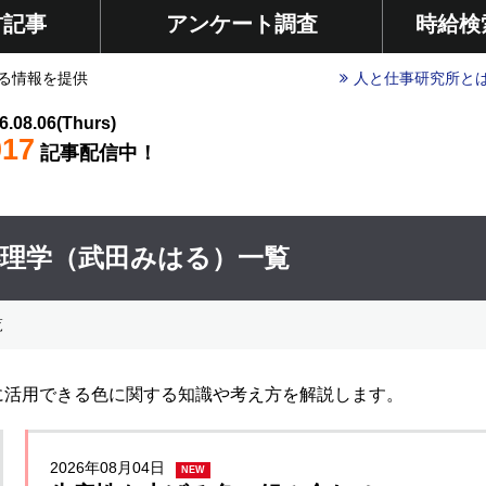
材記事
アンケート調査
時給検
る情報を提供
人と仕事研究所と
6.08.06(Thurs)
017
記事配信中！
心理学（武田みはる）一覧
覧
に活用できる色に関する知識や考え方を解説します。
2026年08月04日
NEW