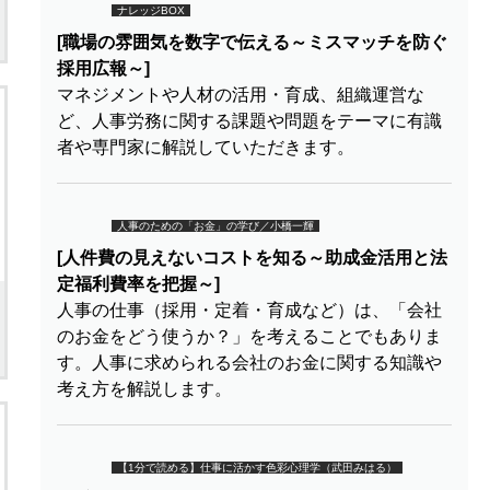
ナレッジBOX
[職場の雰囲気を数字で伝える～ミスマッチを防ぐ
採用広報～]
マネジメントや人材の活用・育成、組織運営な
ど、人事労務に関する課題や問題をテーマに有識
者や専門家に解説していただきます。
人事のための「お金」の学び／小橋一輝
[人件費の見えないコストを知る～助成金活用と法
定福利費率を把握～]
人事の仕事（採用・定着・育成など）は、「会社
のお金をどう使うか？」を考えることでもありま
す。人事に求められる会社のお金に関する知識や
考え方を解説します。
【1分で読める】仕事に活かす色彩心理学（武田みはる）