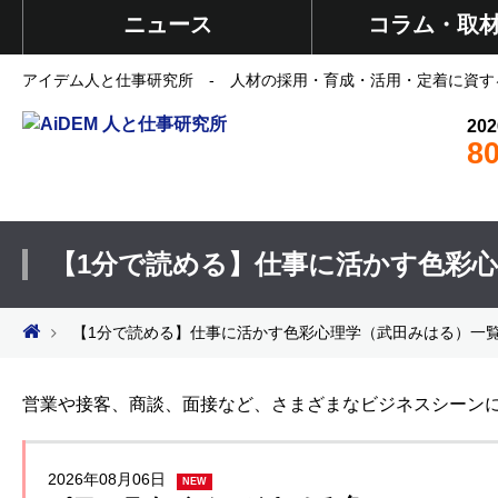
ニュース
コラム・取
アイデム人と仕事研究所 - 人材の採用・育成・活用・定着に資す
202
8
【1分で読める】仕事に活かす色彩
【1分で読める】仕事に活かす色彩心理学（武田みはる）一
営業や接客、商談、面接など、さまざまなビジネスシーン
2026年08月06日
NEW