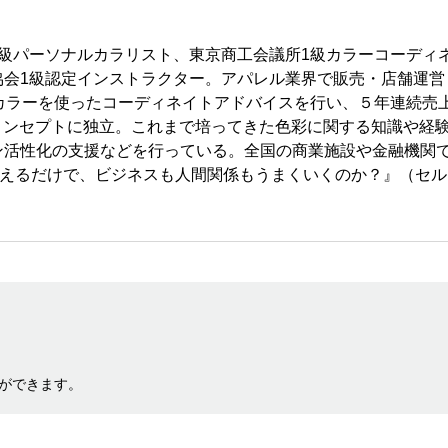
級パーソナルカラリスト、東京商工会議所1級カラーコーディ
協会1級認定インストラクター。アパレル業界で販売・店舗運営
カラーを使ったコーディネイトアドバイスを行い、５年連続売
をコンセプトに独立。これまで培ってきた色彩に関する知識や経
ン活性化の支援などを行っている。全国の商業施設や金融機関
変えるだけで、ビジネスも人間関係もうまくいくのか？』（セル
ができます。