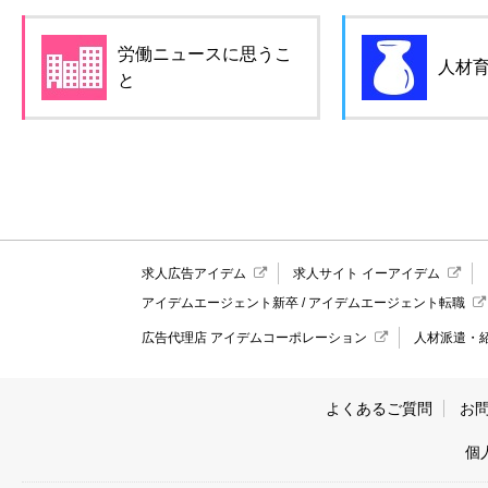
労働ニュースに思うこ
人材
と
求人広告アイデム
求人サイト イーアイデム
アイデムエージェント新卒
/
アイデムエージェント転職
広告代理店 アイデムコーポレーション
人材派遣・
よくあるご質問
お
個