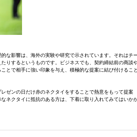
的な影響は、海外の実験や研究で示されています。それはチ
えたりするというものです。ビジネスでも、契約締結前の商談
ることで相手に強い印象を与え、積極的な提案に結び付けるこ
レゼンの日だけ赤のネクタイをすることで熱意をもって提案
赤なネクタイに抵抗のある方は、下着に取り入れてみてはいか