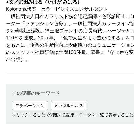
●文／武田みはる（たけだ みはる）
Kotonoha代表、カラービジネスコンサルタント
一般社団法人日本カラリスト協会認定講師・色彩診断士、1
ーター「ファッション色彩」、一般社団法人カラータイプ
を25年以上経験。紳士服ブランドの店長時代、パーソナル
110％を達成。2017年、「色で人生をより豊かにする」
をもとに、企業の生産性向上や組織内のコミュニケーショ
のスタッフ・社員研修は年間100件超。著書に『なぜ色を
バ出版）。
この記事のキーワード
モチベーション
メンタルヘルス
クリックすることで関連する記事・データを一覧で表示すること