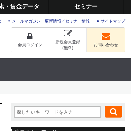
索・賃金データ
セミナー
は
メールマガジン
更新情報
／
セミナー情報
サイトマップ
新規会員登録
会員ログイン
お問い合わせ
(無料)
7