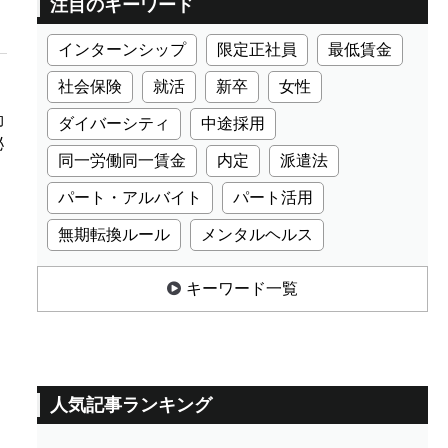
注目のキーワード
インターンシップ
限定正社員
最低賃金
社会保険
就活
新卒
女性
効
ダイバーシティ
中途採用
泌
同一労働同一賃金
内定
派遣法
パート・アルバイト
パート活用
無期転換ルール
メンタルヘルス
キーワード一覧
人気記事ランキング