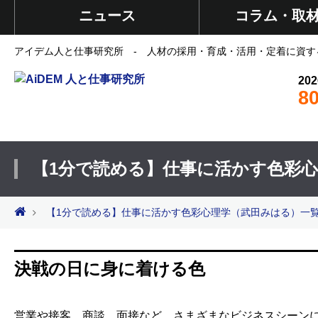
ニュース
コラム・取
アイデム人と仕事研究所 - 人材の採用・育成・活用・定着に資す
202
8
【1分で読める】仕事に活かす色彩
【1分で読める】仕事に活かす色彩心理学（武田みはる）一
決戦の日に身に着ける色
営業や接客、商談、面接など、さまざまなビジネスシーンに