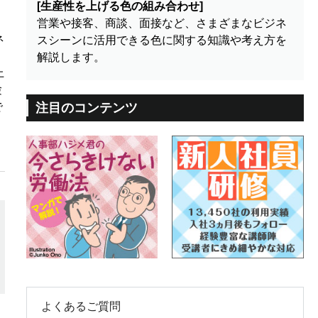
[生産性を上げる色の組み合わせ]
営業や接客、商談、面接など、さまざまなビジネ
ネ
スシーンに活用できる色に関する知識や考え方を
解説します。
上
験
で
注目のコンテンツ
よくあるご質問