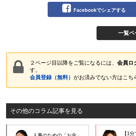
Facebookでシェアする
一覧ペ
２ページ目以降をご覧になるには、
会員ロ
す。
会員登録（無料）
がお済みでない方はこち
その他のコラム記事を見る
【1分
人事のための「お金」