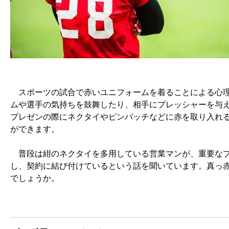
スポーツの試合で赤いユニフォームを着ることによる心理
ムや選手の気持ちを鼓舞したり、相手にプレッシャーを与
プレゼンの際にネクタイやピンバッチなどに赤を取り入れ
ができます。
普段は紺のネクタイを多用している営業マンが、重要なプ
し、契約に結び付けているという話を聞いています。真っ
でしょうか。