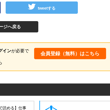
tweetする
ージへ戻る
グイン
が必要で
会員登録（無料）はこちら
ら
で読める】仕事