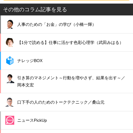
その他のコラム記事を見る
人事のための「お金」の学び（小橋一輝）
【1分で読める】仕事に活かす色彩心理学（武田みはる）
ナレッジBOX
引き算のマネジメント～行動を増やさず、結果を出す～／
岡本文宏
口下手の人のためのトークテクニック／桑山元
ニュースPickUp