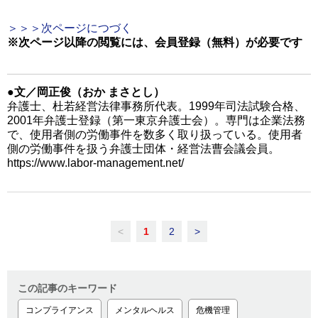
＞＞＞次ページにつづく
※次ページ以降の閲覧には、会員登録（無料）が必要です
●文／岡正俊（おか まさとし）
弁護士、杜若経営法律事務所代表。1999年司法試験合格、
2001年弁護士登録（第一東京弁護士会）。専門は企業法務
で、使用者側の労働事件を数多く取り扱っている。使用者
側の労働事件を扱う弁護士団体・経営法曹会議会員。
https://www.labor-management.net/
<
1
2
>
この記事のキーワード
コンプライアンス
メンタルヘルス
危機管理