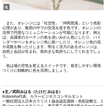
また、オレンジには「社交性」「仲間意識」という色彩
心理があり、集団の中での交流を促す色です。オレンジの
活用で円滑なコミュニケーションが可能になります。例え
ば、会議室のカーテンの色を淡いみかん色にしたり、バイ
ンダーやペンをオレンジ色に統一したり、オレンジ色の花
や花瓶を飾ったりします。明るく活力のあるオレンジは、
自然と会話が生まれ、前向きな気持ちにしてくれるでしょ
う。
色は場の空気を変えるスイッチです。発言しやすい環境
づくりに戦略的に色を活用しましょう。
●文／武田みはる（たけだ みはる）
Kotonoha代表、カラービジネスコンサルタント
一般社団法人日本カラリスト協会認定講師・色彩診断士、1
級パーソナルカラリスト、東京商工会議所1級カラーコーデ