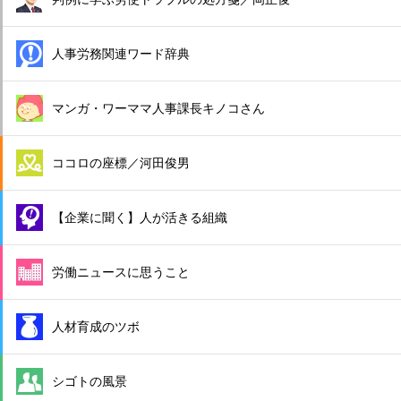
人事労務関連ワード辞典
マンガ・ワーママ人事課長キノコさん
ココロの座標／河田俊男
【企業に聞く】人が活きる組織
労働ニュースに思うこと
人材育成のツボ
シゴトの風景