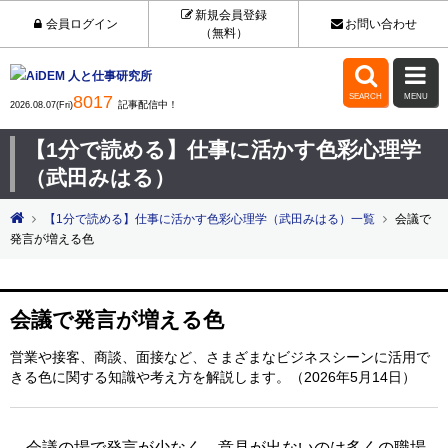
新規会員登録
会員ログイン
お問い合わせ
（無料）


8017
SEARCH
MENU
記事配信中！
2026.08.07(Fri)
【1分で読める】仕事に活かす色彩心理学
（武田みはる）
【1分で読める】仕事に活かす色彩心理学（武田みはる）一覧
会議で
発言が増える色
会議で発言が増える色
営業や接客、商談、面接など、さまざまなビジネスシーンに活用で
きる色に関する知識や考え方を解説します。（2026年5月14日）
会議の場で発言が少なく、意見が出ないのは多くの職場