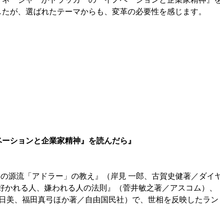
したが、選ばれたテーマからも、変革の必要性を感じます。
ベーションと企業家精神』を読んだら』
の源流「アドラー」の教え』（岸見 一郎、古賀史健著／ダイ
に好かれる人、嫌われる人の法則』（菅井敏之著／アスコム）、
明日美、福田真弓ほか著／自由国民社）で、世相を反映したラン