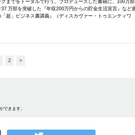
グまでをトータルで行う。プロデュースした書籍に、100万部
7 万部を突破した『年収200万円からの貯金生活宣言』など
の「超」ビジネス書講義』（ディスカヴァー・トゥエンティワ
2
>
ができます。