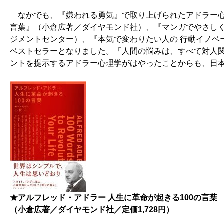
なかでも、『嫌われる勇気』で取り上げられたアドラー心理
言葉』（小倉広著／ダイヤモンド社）、『マンガでやさし
ジメントセンター）、『本気で変わりたい人の 行動イノベ
ベストセラーとなりました。「人間の悩みは、すべて対人
ントを提示するアドラー心理学がはやったことからも、日
★アルフレッド・アドラー 人生に革命が起きる100の言葉
（小倉広著／ダイヤモンド社／定価1,728円）