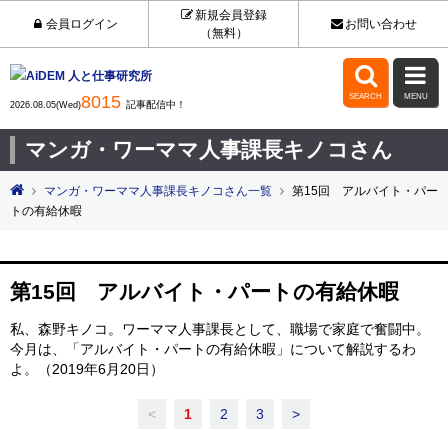
新規会員登録
会員ログイン
お問い合わせ
（無料）


8015
SEARCH
MENU
記事配信中！
2026.08.05(Wed)
マンガ・ワーママ人事課長キノコさん
マンガ・ワーママ人事課長キノコさん一覧
第15回 アルバイト・パー
トの有給休暇
第15回 アルバイト・パートの有給休暇
私、森野キノコ。ワーママ人事課長として、職場で家庭で奮闘中。
今月は、「アルバイト・パートの有給休暇」について解説するわ
よ。（2019年6月20日）
<
1
2
3
>