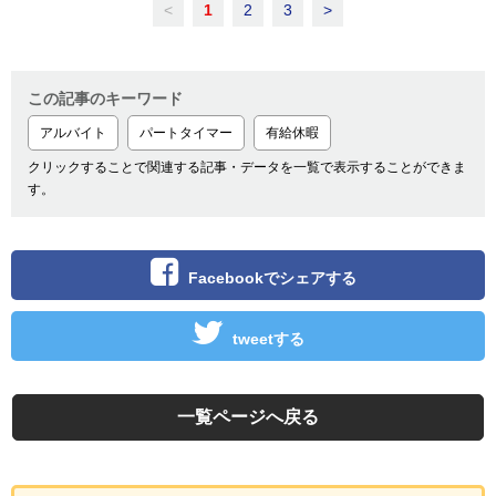
<
1
2
3
>
この記事のキーワード
アルバイト
パートタイマー
有給休暇
クリックすることで関連する記事・データを一覧で表示することができま
す。
Facebookでシェアする
tweetする
一覧ページへ戻る