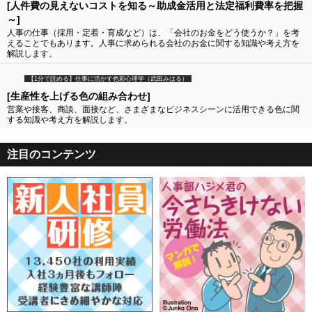
[人件費の見えないコストを知る～助成金活用と法定福利費率を把握
～]
人事の仕事（採用・定着・育成など）は、「会社のお金をどう使うか？」を考
えることでもあります。人事に求められる会社のお金に関する知識や考え方を
解説します。
【1分で読める】仕事に活かす色彩心理学（武田みはる）
[生産性を上げる色の組み合わせ]
営業や接客、商談、面接など、さまざまなビジネスシーンに活用できる色に関
する知識や考え方を解説します。
注目のコンテンツ