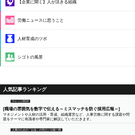
【企業に聞く】人が活きる組織
労働ニュースに思うこと
人材育成のツボ
シゴトの風景
人気記事ランキング
ナレッジBOX
[職場の雰囲気を数字で伝える～ミスマッチを防ぐ採用広報～]
マネジメントや人材の活用・育成、組織運営など、人事労務に関する課題や問
題をテーマに有識者や専門家に解説していただきます。
人事のための「お金」の学び／小橋一輝