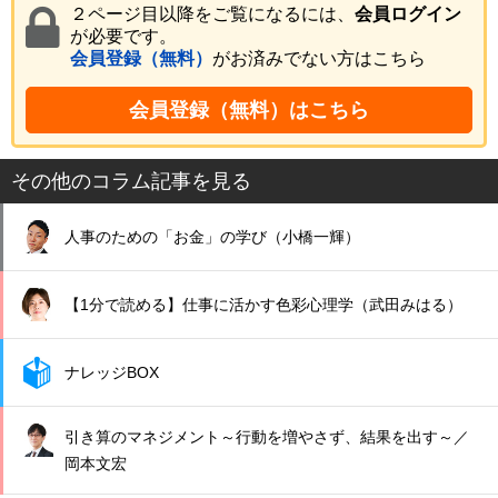
２ページ目以降をご覧になるには、
会員ログイン
が必要です。
会員登録（無料）
がお済みでない方はこちら
会員登録（無料）はこちら
その他のコラム記事を見る
人事のための「お金」の学び（小橋一輝）
【1分で読める】仕事に活かす色彩心理学（武田みはる）
ナレッジBOX
引き算のマネジメント～行動を増やさず、結果を出す～／
岡本文宏