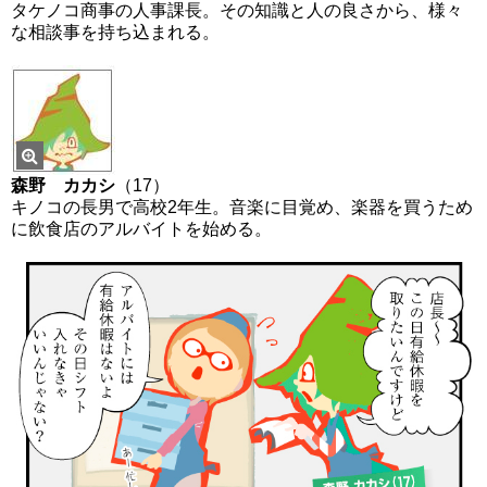
タケノコ商事の人事課長。その知識と人の良さから、様々
な相談事を持ち込まれる。
森野 カカシ
（17）
キノコの長男で高校2年生。音楽に目覚め、楽器を買うため
に飲食店のアルバイトを始める。