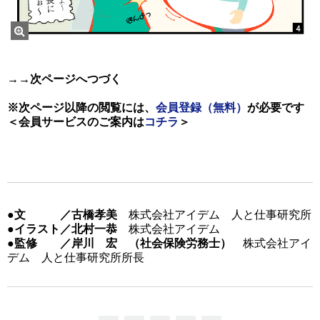
→→次ページへつづく
※次ページ以降の閲覧には、
会員登録（無料）
が必要です
＜会員サービスのご案内は
コチラ
＞
●文 ／古橋孝美
株式会社アイデム 人と仕事研究所
●イラスト／北村一恭
株式会社アイデム
●監修 ／岸川 宏 （社会保険労務士）
株式会社アイ
デム 人と仕事研究所所長