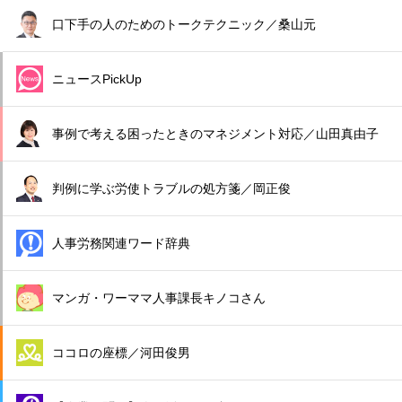
口下手の人のためのトークテクニック／桑山元
ニュースPickUp
事例で考える困ったときのマネジメント対応／山田真由子
判例に学ぶ労使トラブルの処方箋／岡正俊
人事労務関連ワード辞典
マンガ・ワーママ人事課長キノコさん
ココロの座標／河田俊男