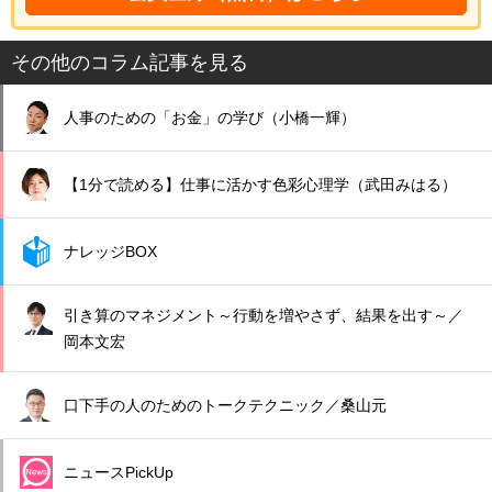
その他のコラム記事を見る
人事のための「お金」の学び（小橋一輝）
【1分で読める】仕事に活かす色彩心理学（武田みはる）
ナレッジBOX
引き算のマネジメント～行動を増やさず、結果を出す～／
岡本文宏
口下手の人のためのトークテクニック／桑山元
ニュースPickUp