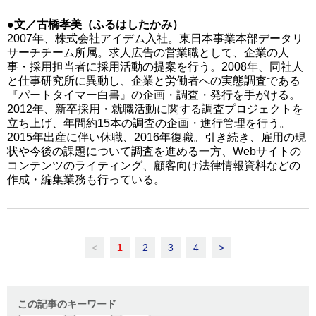
●文／古橋孝美（ふるはしたかみ）
2007年、株式会社アイデム入社。東日本事業本部データリ
サーチチーム所属。求人広告の営業職として、企業の人
事・採用担当者に採用活動の提案を行う。2008年、同社人
と仕事研究所に異動し、企業と労働者への実態調査である
『パートタイマー白書』の企画・調査・発行を手がける。
2012年、新卒採用・就職活動に関する調査プロジェクトを
立ち上げ、年間約15本の調査の企画・進行管理を行う。
2015年出産に伴い休職、2016年復職。引き続き、雇用の現
状や今後の課題について調査を進める一方、Webサイトの
コンテンツのライティング、顧客向け法律情報資料などの
作成・編集業務も行っている。
<
1
2
3
4
>
この記事のキーワード