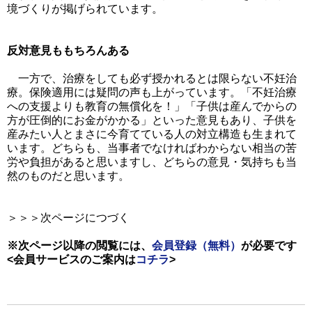
境づくりが掲げられています。
反対意見ももちろんある
一方で、治療をしても必ず授かれるとは限らない不妊治
療。保険適用には疑問の声も上がっています。「不妊治療
への支援よりも教育の無償化を！」「子供は産んでからの
方が圧倒的にお金がかかる」といった意見もあり、子供を
産みたい人とまさに今育てている人の対立構造も生まれて
います。どちらも、当事者でなければわからない相当の苦
労や負担があると思いますし、どちらの意見・気持ちも当
然のものだと思います。
＞＞＞次ページにつづく
※次ページ以降の閲覧には、
会員登録（無料）
が必要です
<会員サービスのご案内は
コチラ
>