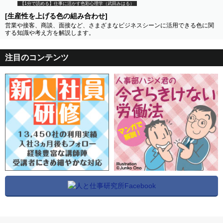
【1分で読める】仕事に活かす色彩心理学（武田みはる）
[生産性を上げる色の組み合わせ]
営業や接客、商談、面接など、さまざまなビジネスシーンに活用できる色に関
する知識や考え方を解説します。
注目のコンテンツ