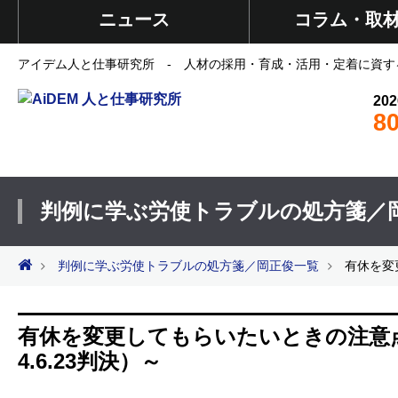
ニュース
コラム・取
アイデム人と仕事研究所 - 人材の採用・育成・活用・定着に資す
202
8
判例に学ぶ労使トラブルの処方箋／
判例に学ぶ労使トラブルの処方箋／岡正俊一覧
有休を変
有休を変更してもらいたいときの注意
4.6.23判決）～