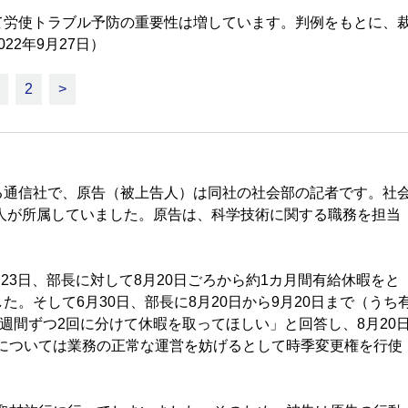
て労使トラブル予防の重要性は増しています。判例をもとに、
2年9月27日）
2
>
通信社で、原告（被上告人）は同社の社会部の記者です。社
1人が所属していました。原告は、科学技術に関する職務を担当
23日、部長に対して8月20日ごろから約1カ月間有給休暇をと
。そして6月30日、部長に8月20日から9月20日まで（うち
週間ずつ2回に分けて休暇を取ってほしい」と回答し、8月20
間については業務の正常な運営を妨げるとして時季変更権を行使