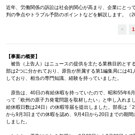
近年、労働関係の訴訟は社会的関心が高まり、企業にとっ
判の争点やトラブル予防のポイントなどを解説します。（202
<
1
【事案の概要】
被告（上告人）はニュースの提供を主たる業務目的とする
部は2つに分かれており、原告が所属する第1編集局には4
しており、相当の専門知識、経験を持っていました。
原告は、40日の有給休暇を持っていたので、昭和55年6月
って「欧州の原子力発電問題を取材したい」と申し入れました
給休暇日数は24日）の休暇等届を提出しました。部長は「2
から9月3日までの休暇を認め、9月4日から20日までの期
しました。