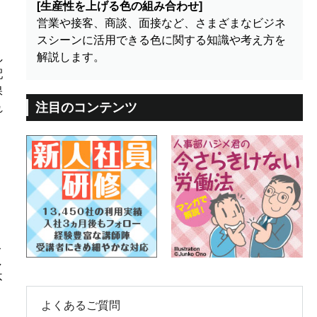
[生産性を上げる色の組み合わせ]
営業や接客、商談、面接など、さまざまなビジネ
スシーンに活用できる色に関する知識や考え方を
し
解説します。
配
保
注目のコンテンツ
れ
こ
し
不
よくあるご質問