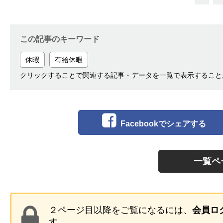
この記事のキーワード
休暇
有給休暇
クリックすることで関連する記事・データを一覧で表示すること
Facebookでシェアする
一覧ペ
２ページ目以降をご覧になるには、
会員ロ
す。