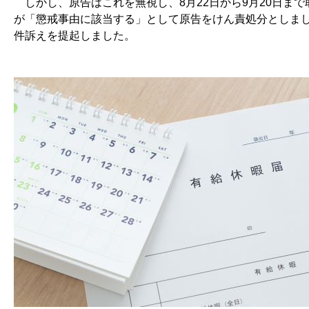
しかし、原告はこれを無視し、8月22日から9月20日ま
が「懲戒事由に該当する」として原告をけん責処分としま
件訴えを提起しました。