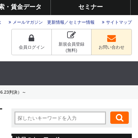
索・賃金データ
セミナー
は
メールマガジン
更新情報
／
セミナー情報
サイトマップ
新規会員登録
会員ログイン
お問い合わせ
(無料)
.23判決）～