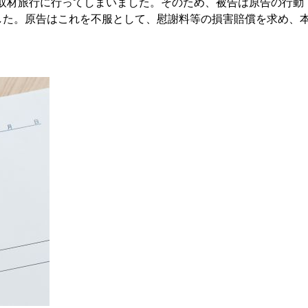
で取材旅行に行ってしまいました。そのため、被告は原告の行動
した。原告はこれを不服として、慰謝料等の損害賠償を求め、