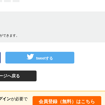
ができます。
tweetする
ージへ戻る
グイン
が必要で
会員登録（無料）はこちら