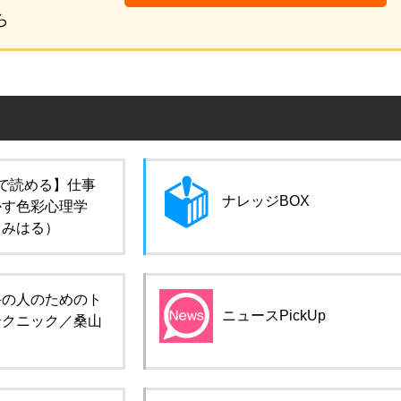
ら
で読める】仕事
ナレッジBOX
かす色彩心理学
田みはる）
手の人のためのト
ニュースPickUp
テクニック／桑山