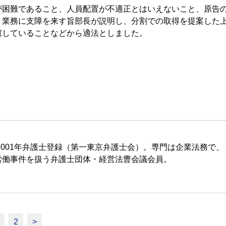
困難であること、人員配置が不適正とはいえないこと、原告
、業務に支障を来す旨部長が説明し、分割での取得を提案した
慮していることなどから適法としました。
2001年弁護士登録（第一東京弁護士会）。専門は企業法務で、
労働事件を扱う弁護士団体・経営法曹会議会員。
2
>