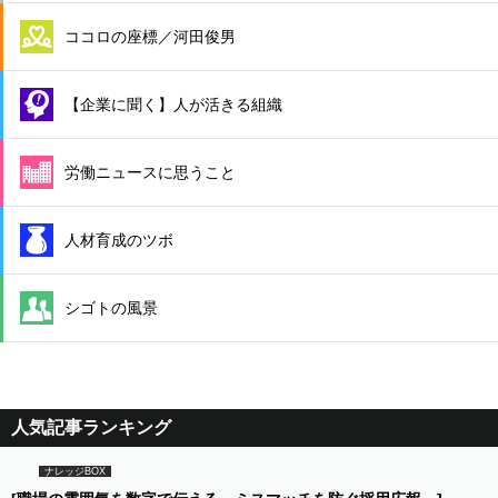
ココロの座標／河田俊男
【企業に聞く】人が活きる組織
労働ニュースに思うこと
人材育成のツボ
シゴトの風景
人気記事ランキング
ナレッジBOX