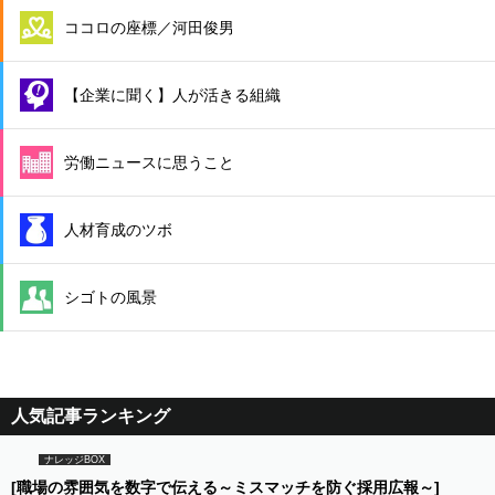
ココロの座標／河田俊男
【企業に聞く】人が活きる組織
労働ニュースに思うこと
人材育成のツボ
シゴトの風景
人気記事ランキング
ナレッジBOX
[職場の雰囲気を数字で伝える～ミスマッチを防ぐ採用広報～]