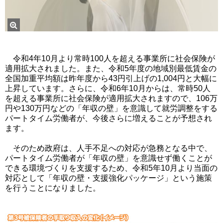
令和4年10月より常時100人を超える事業所に社会保険が
適用拡大されました。また、令和5年度の地域別最低賃金の
全国加重平均額は昨年度から43円引上げの1,004円と大幅に
上昇しています。さらに、令和6年10月からは、常時50人
を超える事業所に社会保険が適用拡大されますので、106万
円や130万円などの「年収の壁」を意識して就労調整をする
パートタイム労働者が、今後さらに増えることが予想され
ます。
そのため政府は、人手不足への対応が急務となる中で、
パートタイム労働者が「年収の壁」を意識せず働くことが
できる環境づくりを支援するため、令和5年10月より当面の
対応として「年収の壁・支援強化パッケージ」という施策
を行うことになりました。