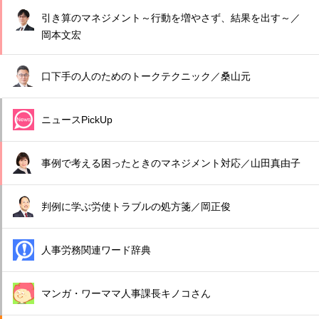
引き算のマネジメント～行動を増やさず、結果を出す～／
岡本文宏
口下手の人のためのトークテクニック／桑山元
ニュースPickUp
事例で考える困ったときのマネジメント対応／山田真由子
判例に学ぶ労使トラブルの処方箋／岡正俊
人事労務関連ワード辞典
マンガ・ワーママ人事課長キノコさん