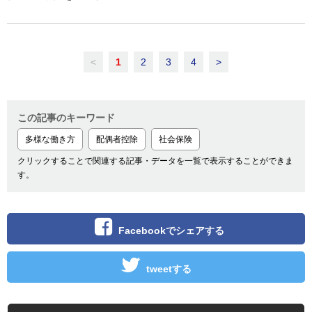
<
1
2
3
4
>
この記事のキーワード
多様な働き方
配偶者控除
社会保険
クリックすることで関連する記事・データを一覧で表示することができま
す。
Facebookでシェアする
tweetする