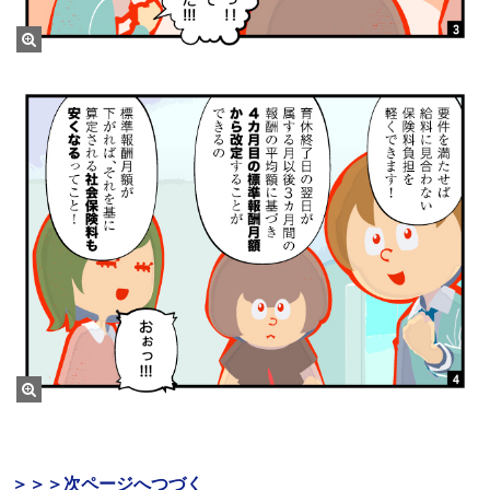
＞＞＞次ページへつづく