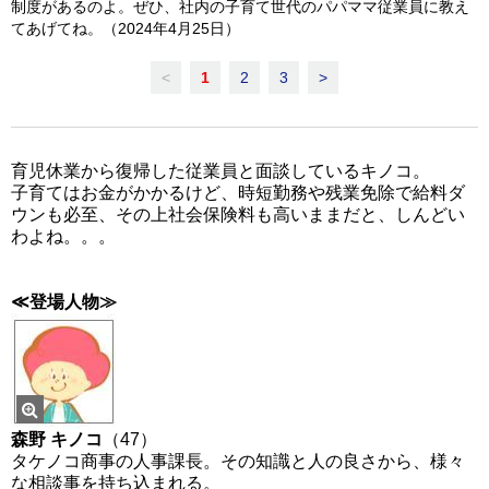
制度があるのよ。ぜひ、社内の子育て世代のパパママ従業員に教え
てあげてね。（2024年4月25日）
<
1
2
3
>
育児休業から復帰した従業員と面談しているキノコ。
子育てはお金がかかるけど、時短勤務や残業免除で給料ダ
ウンも必至、その上社会保険料も高いままだと、しんどい
わよね。。。
≪登場人物≫
森野 キノコ
（47）
タケノコ商事の人事課長。その知識と人の良さから、様々
な相談事を持ち込まれる。