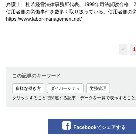
弁護士、杜若経営法律事務所代表。1999年司法試験合格、
使用者側の労働事件を数多く取り扱っている。使用者側の
https://www.labor-management.net/
<
1
この記事のキーワード
多様な働き方
ダイバーシティ
労務管理
クリックすることで関連する記事・データを一覧で表示すること
Facebookでシェアする