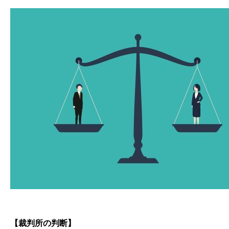
【裁判所の判断】