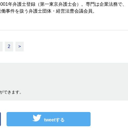
2001年弁護士登録（第一東京弁護士会）。専門は企業法務で、
労働事件を扱う弁護士団体・経営法曹会議会員。
2
>
ができます。
tweetする