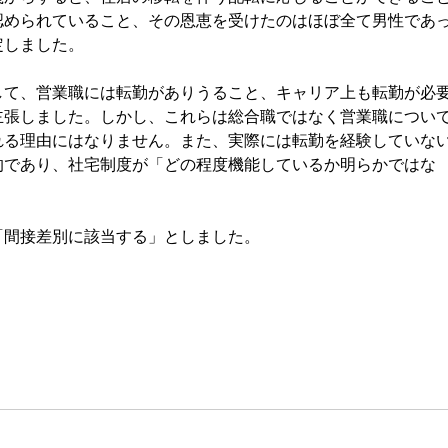
認められていること、その恩恵を受けたのはほぼ全て男性であ
定しました。
て、営業職には転勤がありうること、キャリア上も転勤が必
主張しました。しかし、これらは総合職ではなく営業職につい
れる理由にはなりません。また、実際には転勤を経験していな
的であり、社宅制度が「どの程度機能しているか明らかではな
間接差別に該当する」としました。