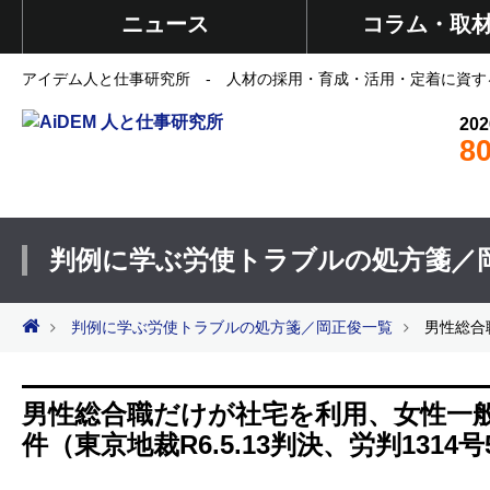
ニュース
コラム・取
アイデム人と仕事研究所 - 人材の採用・育成・活用・定着に資す
202
8
判例に学ぶ労使トラブルの処方箋／
判例に学ぶ労使トラブルの処方箋／岡正俊一覧
男性総合
男性総合職だけが社宅を利用、女性一
件（東京地裁R6.5.13判決、労判1314