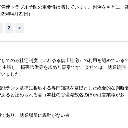
て労使トラブル予防の重要性は増しています。判例をもとに、
5年4月22日）
2
>
してのみ社宅制度（いわゆる借上社宅）の利用を認めている
」と主張し、損害賠償等を求めた事案です。会社では、就業規則
ていました。
職能ランク基準に相応する専門知識を基礎とした総合的な判断
があると認められる者（本社の管理職数名のほかは営業職が多
種であり、就業場所に異動がない者