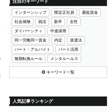
注目のキーワード
インターンシップ
限定正社員
最低賃金
社会保険
就活
新卒
女性
ダイバーシティ
中途採用
同一労働同一賃金
内定
派遣法
パート・アルバイト
パート活用
ら
無期転換ルール
メンタルヘルス
キーワード一覧
に
人気記事ランキング