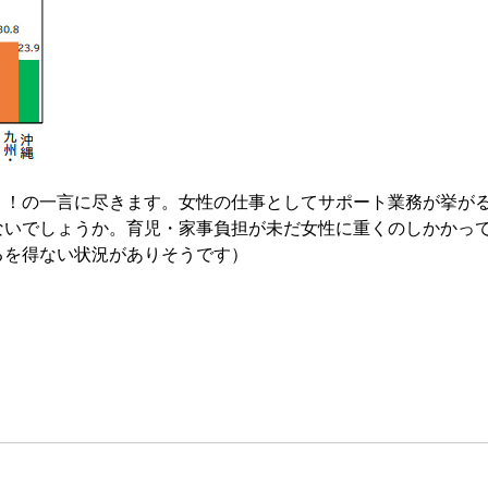
う！の一言に尽きます。女性の仕事としてサポート業務が挙が
ないでしょうか。育児・家事負担が未だ女性に重くのしかかっ
るを得ない状況がありそうです）