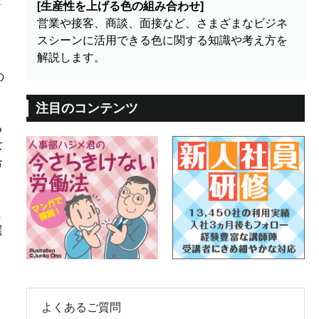
[生産性を上げる色の組み合わせ]
ど
営業や接客、商談、面接など、さまざまなビジネ
スシーンに活用できる色に関する知識や考え方を
解説します。
の
注目のコンテンツ
る
女
合
ま
選
よくあるご質問