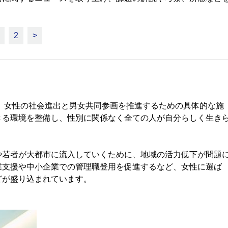
2
>
。女性の社会進出と男女共同参画を推進するための具体的な施
きる環境を整備し、性別に関係なく全ての人が自分らしく生き
若者が大都市に流入していくために、地域の活力低下が問題
業支援や中小企業での管理職登用を促進するなど、女性に選ば
どが盛り込まれています。