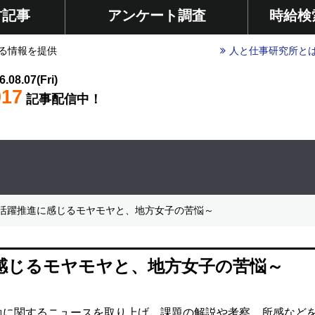
材記事
アンケート調査
時給検
る情報を提供
人と仕事研究所と
6.08.07(Fri)
017
記事配信中！
活躍推進に感じるモヤモヤと、地方女子の苦悩～
感じるモヤモヤと、地方女子の苦悩～
働に関するニュースを取り上げ、課題の解説や考察、所感など