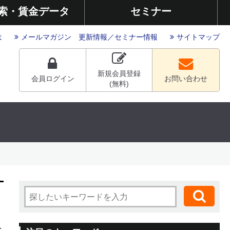
索・賃金データ
セミナー
は
メールマガジン
更新情報
／
セミナー情報
サイトマップ
新規会員登録
会員ログイン
お問い合わせ
(無料)
を