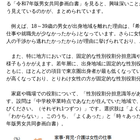
る「令和7年版男女共同参画白書」を見ると、興味深いこと
う見えているのかが、まとめられています。
例えば、18～39歳の男女が出身地域を離れた理由は、｢
仕事や就職先が少なかったから｣となっています。さらに女性
人の干渉から逃れたかったから｣が理由に挙げられており、
また、特に地方においては、固定的な性別役割分担意識や
様子もうかがえます。若年層に、出身地域に固定的な性別役
ともに、ほとんどの項目で東京圏出身者が最も低くなって
が高くなっており、とりわけ女性の方が固定的な性別役割
家庭や職場での役割について、「性別役割分担意識等があ
す。設問は「中学校卒業時点であなたが住んでいた地域で
びください。（それぞれ1つずつ）」です。選択肢は「よ
「わからない」。このうち、「よくあった」と「時々あっ
年版男女共同参画白書）。