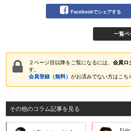
Facebookでシェアする
一覧ペ
２ページ目以降をご覧になるには、
会員ロ
す。
会員登録（無料）
がお済みでない方はこち
その他のコラム記事を見る
【1分