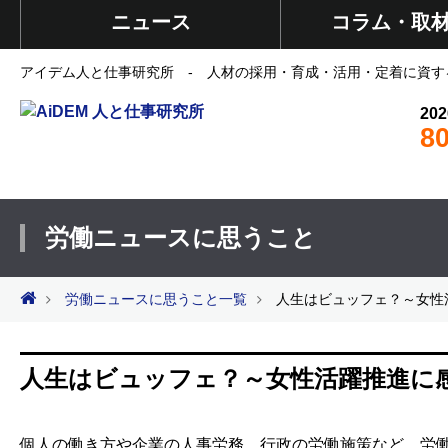
ニュース
コラム・取
アイデム人と仕事研究所 - 人材の採用・育成・活用・定着に資す
202
8
労働ニュースに思うこと
労働ニュースに思うこと一覧
人生はビュッフェ？～女性
人生はビュッフェ？～女性活躍推進に
個人の働き方や企業の人事労務、行政の労働施策など、労