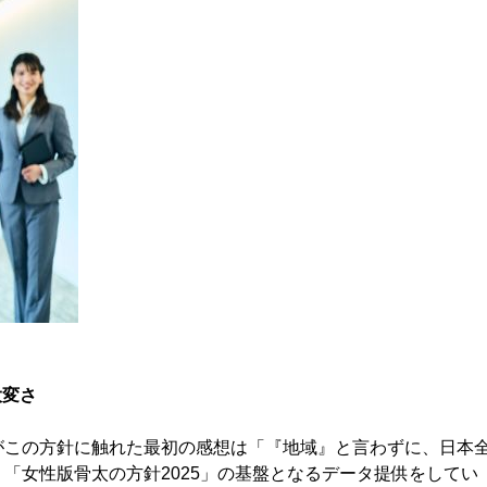
大変さ
がこの方針に触れた最初の感想は「『地域』と言わずに、日本
「女性版骨太の方針2025」の基盤となるデータ提供をしてい