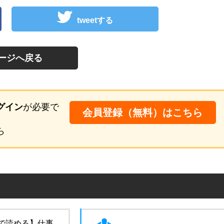
tweetする
ージへ戻る
グイン
が必要で
会員登録（無料）はこちら
ら
で読める】仕事