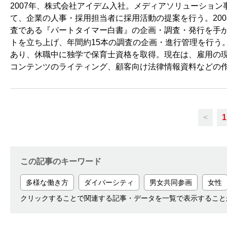
2007年、株式会社アイデム入社。メディアソリューショ
て、企業の人事・採用担当者に採用活動の提案を行う。20
査である『パートタイマー白書』の企画・調査・発行を手が
トを立ち上げ、年間約15本の調査の企画・進行管理を行う
あり、休職中に独学で保育士資格を取得。現在は、雇用の現
コンテンツのライティング、顧客向け法律情報資料などの
<
1
この記事のキーワード
多様な働き方
ダイバーシティ
男女共同参画
女性
クリックすることで関連する記事・データを一覧で表示すること