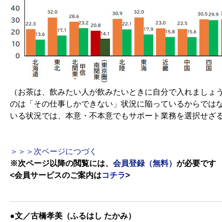
（お茶は、飲みたい人が飲みたいときに自分で入れましょ
のは「その仕事しかできない」状況に陥っているからでは
いる状況では、本意・不本意でもサポート業務を選択せざ
＞＞＞次ページにつづく
※次ページ以降の閲覧には、
会員登録（無料）
が必要です
<会員サービスのご案内は
コチラ
>
●文／古橋孝美（ふるはし たかみ）